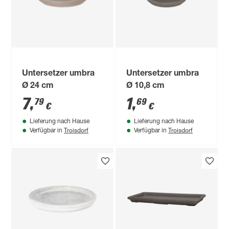
Untersetzer umbra
Untersetzer umbra
Ø 24 cm
Ø 10,8 cm
7
,
1
,
79
69
€
€
Lieferung nach Hause
Lieferung nach Hause
Troisdorf
Troisdorf
Verfügbar in
Verfügbar in