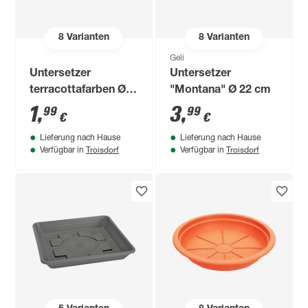
8
Varianten
8
Varianten
Geli
Untersetzer
Untersetzer
terracottafarben Ø
"Montana" Ø 22 cm
10,5 cm
1
,
3
,
99
99
€
€
Lieferung nach Hause
Lieferung nach Hause
Troisdorf
Troisdorf
Verfügbar in
Verfügbar in