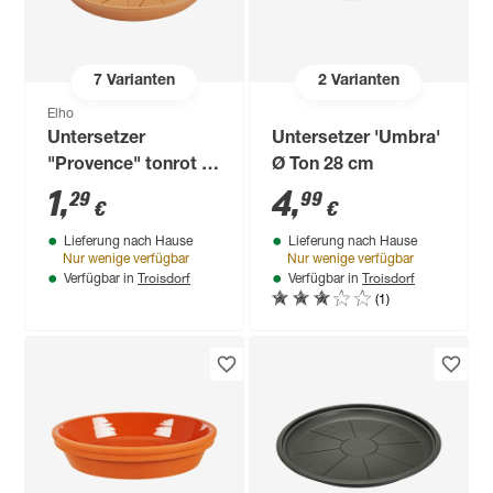
7
Varianten
2
Varianten
Elho
Untersetzer
Untersetzer 'Umbra'
"Provence" tonrot Ø
Ø Ton 28 cm
10 cm
1
,
4
,
29
99
€
€
Lieferung nach Hause
Lieferung nach Hause
Nur wenige verfügbar
Nur wenige verfügbar
Troisdorf
Troisdorf
Verfügbar in
Verfügbar in
(1)