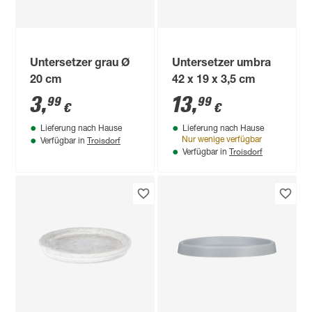
Untersetzer grau Ø
Untersetzer umbra
20 cm
42 x 19 x 3,5 cm
3
,
13
,
99
99
€
€
Lieferung nach Hause
Lieferung nach Hause
Troisdorf
Nur wenige verfügbar
Verfügbar in
Troisdorf
Verfügbar in