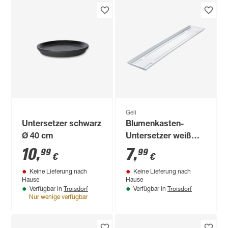
Geli
Untersetzer schwarz
Blumenkasten-
Ø 40 cm
Untersetzer weiß
100 x 17,5 x 2,5 cm
10
,
7
,
99
99
€
€
Keine Lieferung nach
Keine Lieferung nach
Hause
Hause
Troisdorf
Troisdorf
Verfügbar in
Verfügbar in
Nur wenige verfügbar