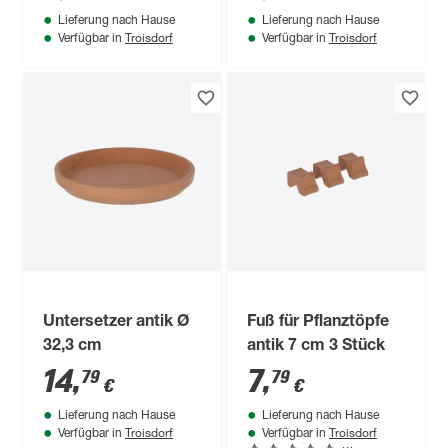
Lieferung nach Hause
Lieferung nach Hause
Troisdorf
Troisdorf
Verfügbar in
Verfügbar in
Untersetzer antik Ø
Fuß für Pflanztöpfe
32,3 cm
antik 7 cm 3 Stück
14
,
7
,
79
79
€
€
Lieferung nach Hause
Lieferung nach Hause
Troisdorf
Troisdorf
Verfügbar in
Verfügbar in