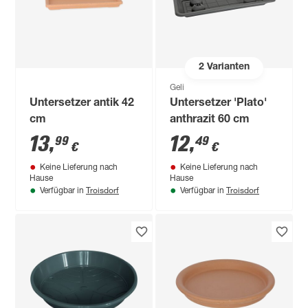
2
Varianten
Geli
Untersetzer antik 42
Untersetzer 'Plato'
cm
anthrazit 60 cm
13
,
12
,
99
49
€
€
Keine Lieferung nach
Keine Lieferung nach
Hause
Hause
Troisdorf
Troisdorf
Verfügbar in
Verfügbar in