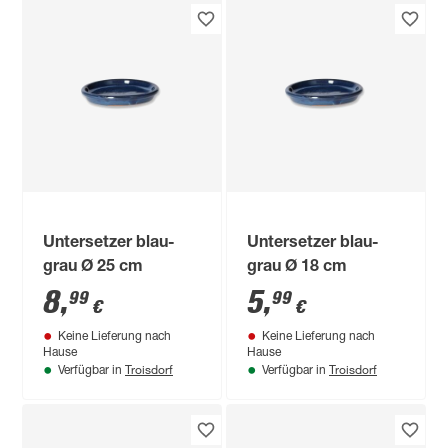
Untersetzer blau-
Untersetzer blau-
grau Ø 25 cm
grau Ø 18 cm
8
,
5
,
99
99
€
€
Keine Lieferung nach
Keine Lieferung nach
Hause
Hause
Troisdorf
Troisdorf
Verfügbar in
Verfügbar in