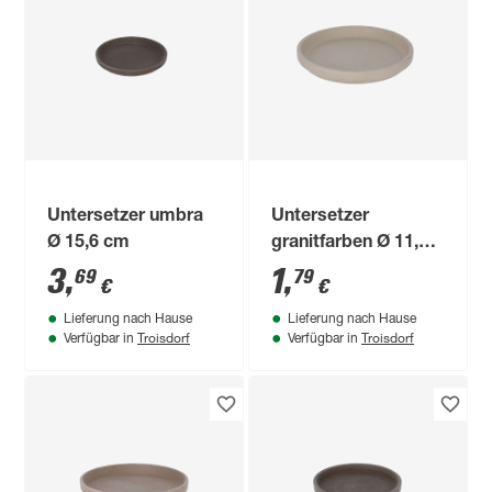
Untersetzer umbra
Untersetzer
Ø 15,6 cm
granitfarben Ø 11,2
cm
3
,
1
,
69
79
€
€
Lieferung nach Hause
Lieferung nach Hause
Troisdorf
Troisdorf
Verfügbar in
Verfügbar in