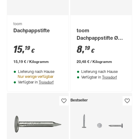
toom
Dachpappstifte
toom
Dachpappstifte Ø
0,28 x 4 cm
15
,
8
,
19
19
€
€
15,19 € / Kilogramm
20,48 € / Kilogramm
Lieferung nach Hause
Lieferung nach Hause
Troisdorf
Nur wenige verfügbar
Verfügbar in
Troisdorf
Verfügbar in
Bestseller