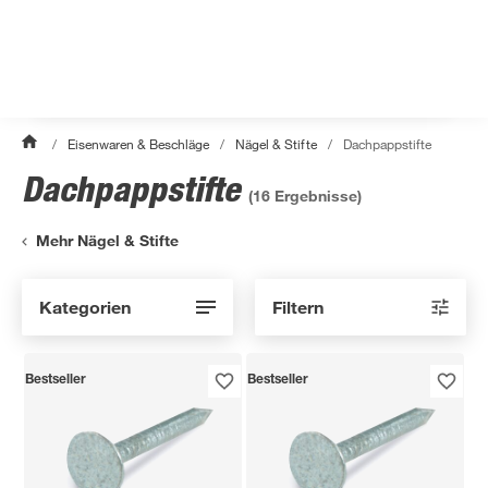
/
Eisenwaren & Beschläge
/
Nägel & Stifte
/
Dachpappstifte
Dachpappstifte
(
16
Ergebnisse)
Mehr Nägel & Stifte
Kategorien
Filtern
Bestseller
Bestseller