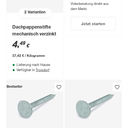
Videoberatung direkt aus
dem Markt.
2
Varianten
Jetzt starten
Dachpappenstifte
mechanisch verzinkt
4
,
49
€
37,42 € / Kilogramm
Lieferung nach Hause
Troisdorf
Verfügbar in
Bestseller