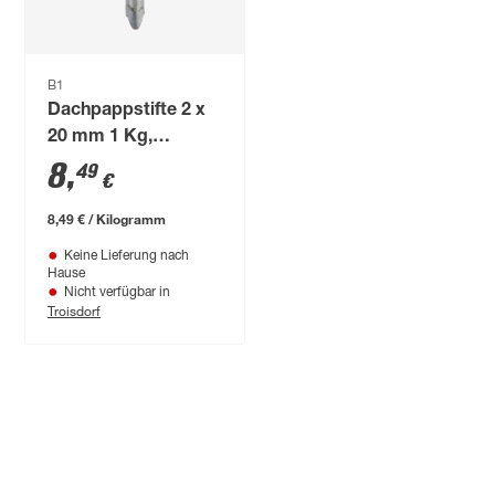
B1
Dachpappstifte 2 x
20 mm 1 Kg,
feuerverzinkt
8
,
49
€
8,49 € / Kilogramm
Keine Lieferung nach
Hause
Nicht verfügbar in
Troisdorf