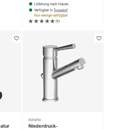
Lieferung nach Hause
Troisdorf
Verfügbar in
Nur wenige verfügbar
(1)
Schütte
atur
Niederdruck-