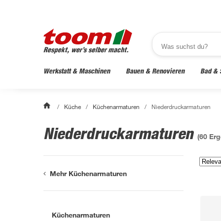
Werkstatt & Maschinen
Bauen & Renovieren
Bad & 
/
Küche
/
Küchenarmaturen
/
Niederdruckarmaturen
Niederdruckarmaturen
(
60
Erg
Mehr Küchenarmaturen
Küchenarmaturen