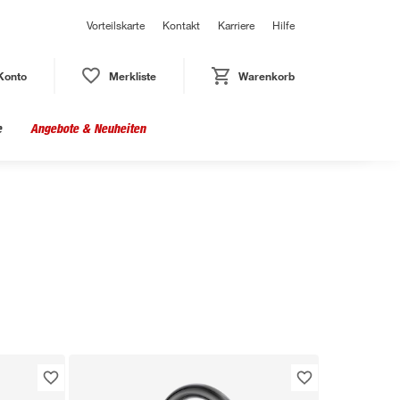
Vorteilskarte
Kontakt
Karriere
Hilfe
Konto
Merkliste
Warenkorb
e
Angebote & Neuheiten