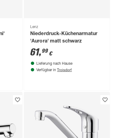
Lenz
i'
Niederdruck-Küchenarmatur
'Aurora' matt schwarz
61
,
99
€
Lieferung nach Hause
Troisdorf
Verfügbar in