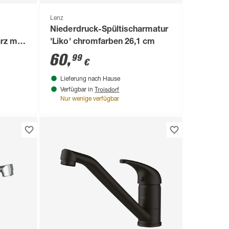
Lenz
Niederdruck-Spültischarmatur
rz mit
'Liko' chromfarben 26,1 cm
60
,
99
€
Lieferung nach Hause
Troisdorf
Verfügbar in
Nur wenige verfügbar