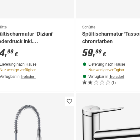
ütte
Schütte
ültischarmatur 'Diziani'
Spültischarmatur 'Tasson
ederdruck inkl.
chromfarben
rausziehbarer
4
,
59
,
99
99
€
€
schirrbrause chromfarben
Lieferung nach Hause
Lieferung nach Hause
Nur wenige verfügbar
Nur wenige verfügbar
Troisdorf
Troisdorf
Verfügbar in
Verfügbar in
(1)