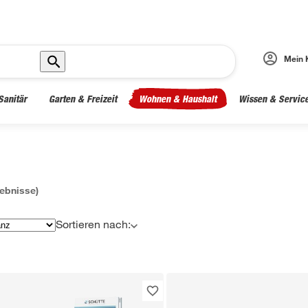
Mein 
Sanitär
Garten & Freizeit
Wohnen & Haushalt
Wissen & Servic
ebnisse)
Sortieren nach: