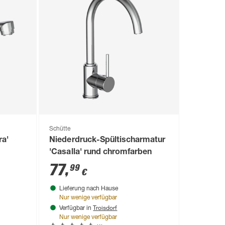
Schütte
ra'
Niederdruck-Spültischarmatur
'Casalla' rund chromfarben
77
,
99
€
Lieferung nach Hause
Nur wenige verfügbar
Troisdorf
Verfügbar in
Nur wenige verfügbar