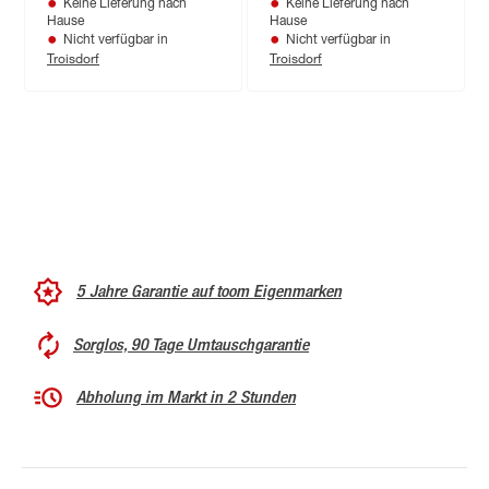
Keine Lieferung nach
Keine Lieferung nach
Hause
Hause
Nicht verfügbar in
Nicht verfügbar in
Troisdorf
Troisdorf
5 Jahre Garantie auf toom Eigenmarken
Sorglos, 90 Tage Umtauschgarantie
Abholung im Markt in 2 Stunden