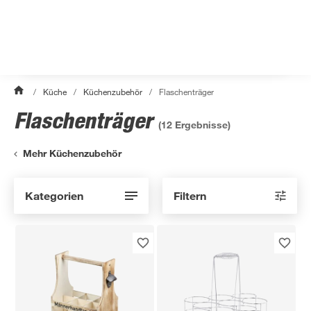
/
Küche
/
Küchenzubehör
/
Flaschenträger
Flaschenträger
(
12
Ergebnisse)
Mehr Küchenzubehör
Kategorien
Filtern