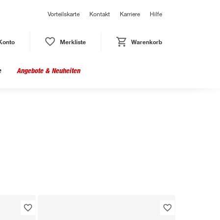
Vorteilskarte
Kontakt
Karriere
Hilfe
Konto
Merkliste
Warenkorb
e
Angebote & Neuheiten