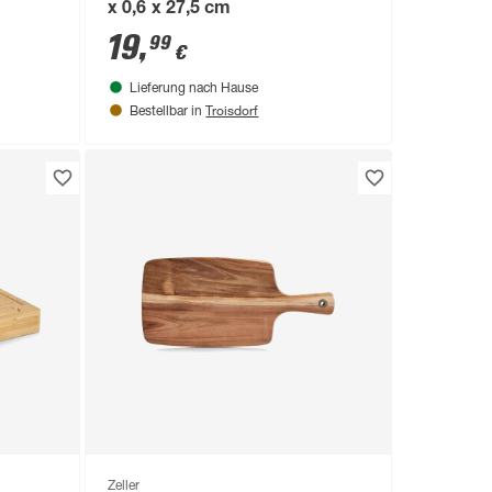
x 0,6 x 27,5 cm
19
,
99
€
Lieferung nach Hause
Troisdorf
Bestellbar in
Zeller