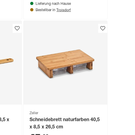
Lieferung nach Hause
Troisdorf
Bestellbar in
Zeller
3,5 x
Schneidebrett naturfarben 40,5
x 8,5 x 26,5 cm