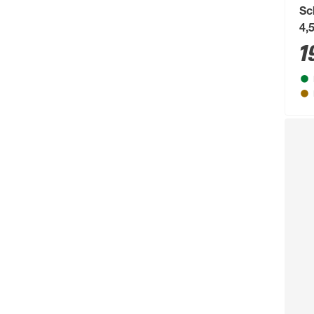
Sc
4,
1