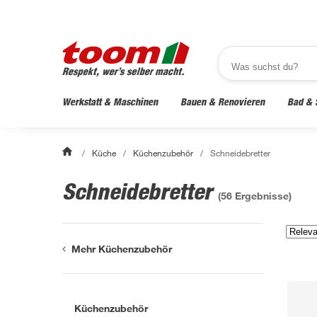
Werkstatt & Maschinen
Bauen & Renovieren
Bad & 
/
Küche
/
Küchenzubehör
/
Schneidebretter
Schneidebretter
(
56
Ergebnisse)
Mehr Küchenzubehör
Küchenzubehör