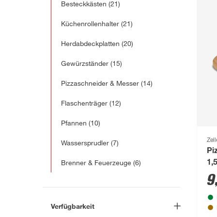
Besteckkästen
(21)
Küchenrollenhalter
(21)
Herdabdeckplatten
(20)
Gewürzständer
(15)
Pizzaschneider & Messer
(14)
Flaschenträger
(12)
Pfannen
(10)
Zell
Wassersprudler
(7)
Pi
Brenner & Feuerzeuge
(6)
1,
9
Verfügbarkeit