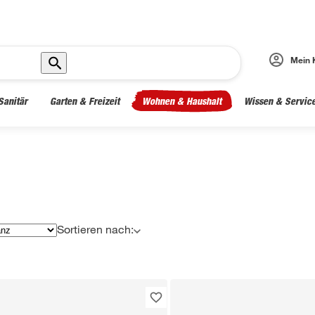
Mein 
Sanitär
Garten & Freizeit
Wohnen & Haushalt
Wissen & Servic
Sortieren nach: