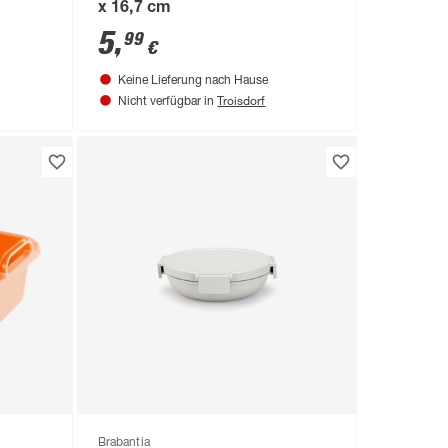
x 16,7 cm
5
,
99
€
Keine Lieferung nach Hause
Troisdorf
Nicht verfügbar in
Brabantia