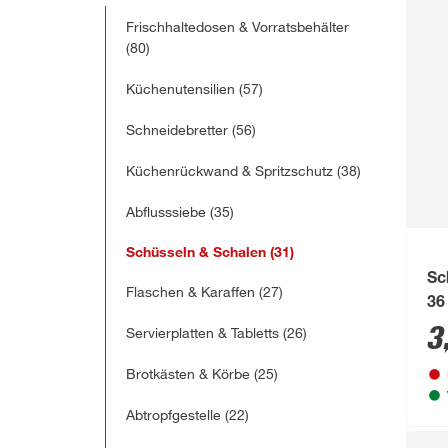
Frischhaltedosen & Vorratsbehälter
(80)
Küchenutensilien
(57)
Schneidebretter
(56)
Küchenrückwand & Spritzschutz
(38)
Abflusssiebe
(35)
Schüsseln & Schalen
(31)
Sc
Flaschen & Karaffen
(27)
36
3
Servierplatten & Tabletts
(26)
Brotkästen & Körbe
(25)
Abtropfgestelle
(22)