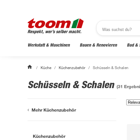
Werkstatt & Maschinen
Bauen & Renovieren
Bad & 
/
Küche
/
Küchenzubehör
/
Schüsseln & Schalen
Schüsseln & Schalen
(
31
Ergebni
Mehr Küchenzubehör
Küchenzubehör