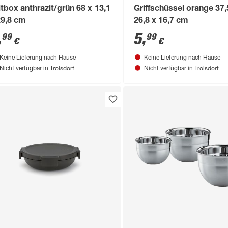
ltbox anthrazit/grün 68 x 13,1
Griffschüssel orange 37,
29,8 cm
26,8 x 16,7 cm
,
5
,
99
99
€
€
Keine Lieferung nach Hause
Keine Lieferung nach Hause
Troisdorf
Troisdorf
Nicht verfügbar in
Nicht verfügbar in