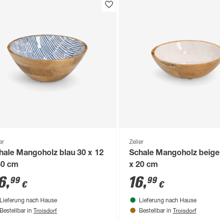
er
Zeller
hale Mangoholz blau 30 x 12
Schale Mangoholz beige 
30 cm
x 20 cm
6
,
16
,
99
99
€
€
Lieferung nach Hause
Lieferung nach Hause
Troisdorf
Troisdorf
Bestellbar in
Bestellbar in