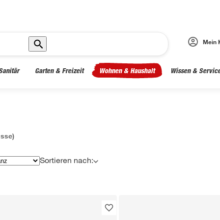
Mein 
Sanitär
Garten & Freizeit
Wohnen & Haushalt
Wissen & Servic
sse)
Sortieren nach: