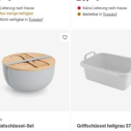
Lieferung nach Hause
Keine Lieferung nach Hause
Troisdorf
Nur wenige verfügbar
Bestellbar in
Troisdorf
Nicht verfügbar in
er
latschüssel-Set
Griffschüssel hellgrau 37