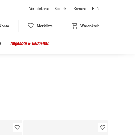
Vorteilskarte
Kontakt
Karriere
Hilfe
Konto
Merkliste
Warenkorb
e
Angebote & Neuheiten