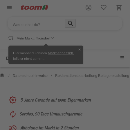
Mein Markt:
Troisdorf
✕
Hier kannst du deinen
,
Markt anpassen
Datenschutzhinweise
falls er nicht stimmt.
Datenschutzhinweise
Reklamationsbearbeitung Beilagenzustellung
/
/
5 Jahre Garantie auf toom Eigenmarken
Sorglos, 90 Tage Umtauschgarantie
Abholung im Markt in 2 Stunden