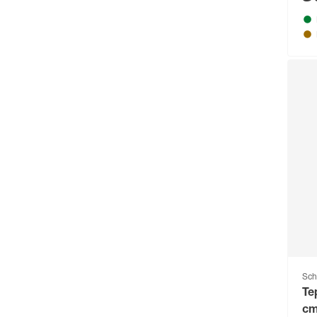
Sch
Te
c