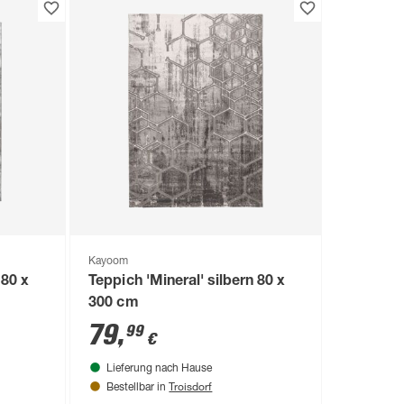
Kayoom
 80 x
Teppich 'Mineral' silbern 80 x
300 cm
79
,
99
€
Lieferung nach Hause
Troisdorf
Bestellbar in