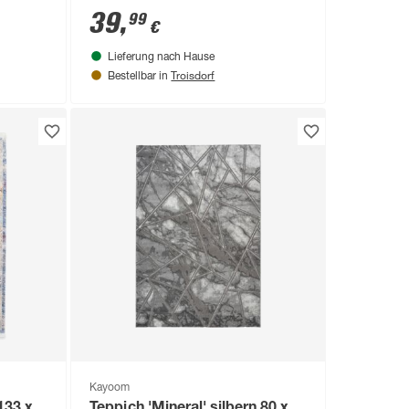
39
,
99
€
Lieferung nach Hause
Troisdorf
Bestellbar in
Kayoom