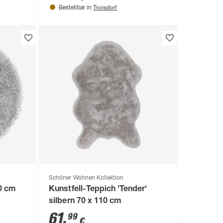
Troisdorf
Bestellbar in
Schöner Wohnen Kollektion
80 cm
Kunstfell-Teppich 'Tender'
silbern 70 x 110 cm
61
,
99
€