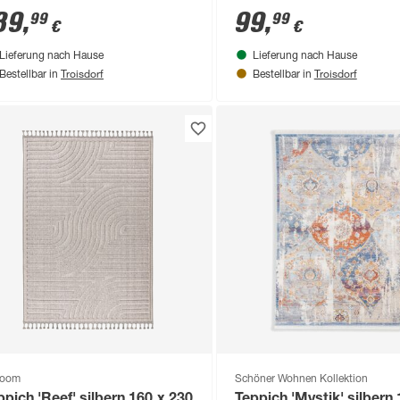
89
,
99
,
99
99
€
€
Lieferung nach Hause
Lieferung nach Hause
Troisdorf
Troisdorf
Bestellbar in
Bestellbar in
yoom
Schöner Wohnen Kollektion