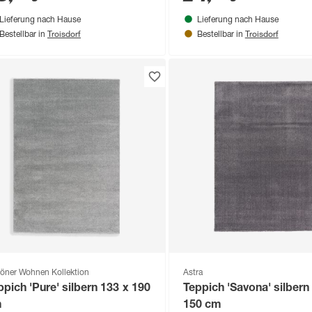
Lieferung nach Hause
Lieferung nach Hause
Troisdorf
Troisdorf
Bestellbar in
Bestellbar in
öner Wohnen Kollektion
Astra
ppich 'Pure' silbern 133 x 190
Teppich 'Savona' silbern
m
150 cm