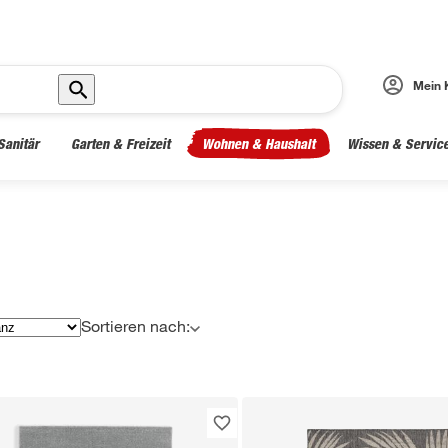
Mein 
Sanitär
Garten & Freizeit
Wohnen & Haushalt
Wissen & Servic
Sortieren nach: