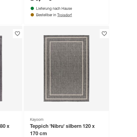
Lieferung nach Hause
Troisdorf
Bestellbar in
Kayoom
 80 x
Teppich 'Nibru' silbern 120 x
170 cm