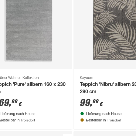
öner Wohnen Kollektion
Kayoom
ppich 'Pure' silbern 160 x 230
Teppich 'Nibru' silbern 2
m
290 cm
69
,
99
,
99
99
€
€
Lieferung nach Hause
Lieferung nach Hause
Troisdorf
Troisdorf
Bestellbar in
Bestellbar in