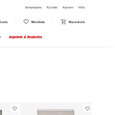
Vorteilskarte
Kontakt
Karriere
Hilfe
Konto
Merkliste
Warenkorb
e
Angebote & Neuheiten