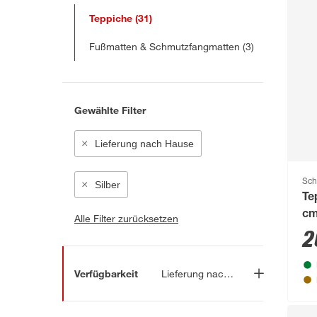
Teppiche
(31)
Fußmatten & Schmutzfangmatten
(3)
Gewählte Filter
Lieferung nach Hause
Sch
Silber
Te
c
Alle Filter zurücksetzen
2
Verfügbarkeit
Lieferung nach Hause
Lieferung nach Hause
(31)