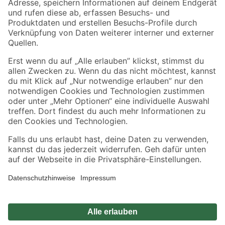
Sicher einkaufen
Jetzt die toom-App herunterladen
Alle Preisangaben in EUR inkl. gesetzl. MwSt.. Die dargestellten Angebote sind unter
Umständen nicht in allen Märkten verfügbar. Die angegebenen Verfügbarkeiten beziehen
sich auf den unter "Mein Markt" ausgewählten toom Baumarkt. Alle Angebote und
Produkte nur solange der Vorrat reicht.
*Paketversand ab 59 € versandkostenfrei, gilt nicht für Artikel mit Speditionsversand, hier
fallen zusätzliche Versandkosten an.
Datenschutz
Privatsphäre
Impressum
AGB
Nutzungsbedingungen
Widerrufsrecht
Vertrag widerrufen