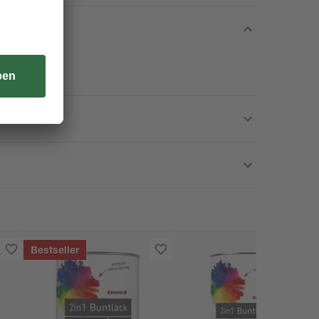
.
Bestseller