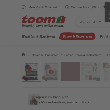
Mein Markt:
Troisdorf
Geöffnet bis 20:00 Uhr
H
e
Werkstatt & Maschinen
Bauen & Renovieren
Bad & 
/
Bauen & Renovieren
/
Farben, Lacke & Holzschutz
/
L
Fragen zum Produkt?
Sofort-Videoberatung aus dem Markt