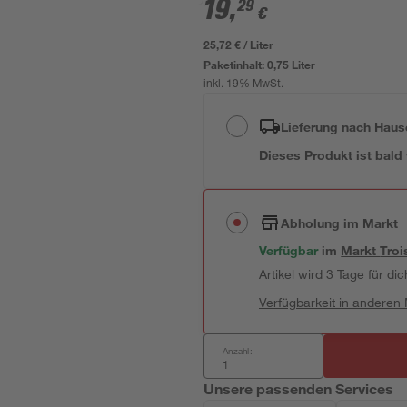
19
,
29
€
25,72 € / Liter
Paketinhalt:
0,75 Liter
inkl. 19% MwSt.
Lieferung nach Haus
Dieses Produkt ist bald
Abholung im Markt
Verfügbar
im
Markt
Troi
Artikel wird 3 Tage für dic
Verfügbarkeit in anderen
Anzahl:
Unsere passenden Services