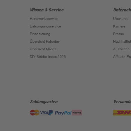
Wissen & Service
Unterne
Handwerksservice
Über uns
Entsorgungsservice
Karriere
Finanzierung
Presse
Übersicht Ratgeber
Nachhaltigk
Übersicht Märkte
Auszeichn
DIY-Städte-Index 2026
Affiliate-
Zahlungsarten
Versanda