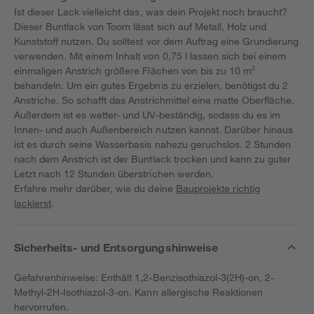
Ist dieser Lack vielleicht das, was dein Projekt noch braucht?
Dieser Buntlack von Toom lässt sich auf Metall, Holz und
Kunststoff nutzen. Du solltest vor dem Auftrag eine Grundierung
verwenden. Mit einem Inhalt von 0,75 l lassen sich bei einem
einmaligen Anstrich größere Flächen von bis zu 10 m²
behandeln. Um ein gutes Ergebnis zu erzielen, benötigst du 2
Anstriche. So schafft das Anstrichmittel eine matte Oberfläche.
Außerdem ist es wetter- und UV-beständig, sodass du es im
Innen- und auch Außenbereich nutzen kannst. Darüber hinaus
ist es durch seine Wasserbasis nahezu geruchslos. 2 Stunden
nach dem Anstrich ist der Buntlack trocken und kann zu guter
Letzt nach 12 Stunden überstrichen werden.
Erfahre mehr darüber, wie du deine
Bauprojekte richtig
lackierst
.
Sicherheits- und Entsorgungshinweise
Gefahrenhinweise: Enthält 1,2-Benzisothiazol-3(2H)-on, 2-
Methyl-2H-Isothiazol-3-on. Kann allergische Reaktionen
hervorrufen.