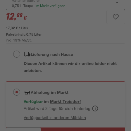
Varianten aufrufen:
0,75 l | Taupe
|
Im Markt verfügbar
12
,
99
€
17,32 € / Liter
Paketinhalt:
0,75 Liter
inkl. 19% MwSt.
Lieferung nach Hause
Diesen Artikel können wir dir online leider nicht
anbieten.
Abholung im Markt
Verfügbar
im
Markt
Troisdorf
Artikel wird 3 Tage für dich hinterlegt
Verfügbarkeit in anderen Märkten