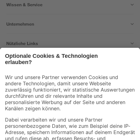
Wissen & Service
Unternehmen
Nützliche Links
Bleib auf dem Laufenden mit unserem Newsletter
Der toom Newsletter: Keine Angebote und Aktionen mehr verpassen!
Zur Newsletter Anmeldung
Folge uns
Zahlungsarten
Versandarten