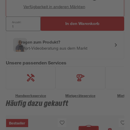
Verfügbarkeit in anderen Märkten
Anzahl:
In den Warenkorb
Fragen zum Produkt?
Sofort-Videoberatung aus dem Markt
Unsere passenden Services
Handwerksservice
Mietgeräteservice
Miettra
Häufig dazu gekauft
Bestseller