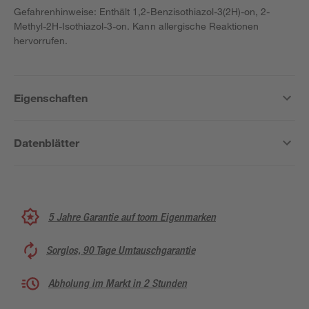
Gefahrenhinweise: Enthält 1,2-Benzisothiazol-3(2H)-on, 2-
Methyl-2H-Isothiazol-3-on. Kann allergische Reaktionen
hervorrufen.
Eigenschaften
Datenblätter
5 Jahre Garantie auf toom Eigenmarken
Sorglos, 90 Tage Umtauschgarantie
Abholung im Markt in 2 Stunden