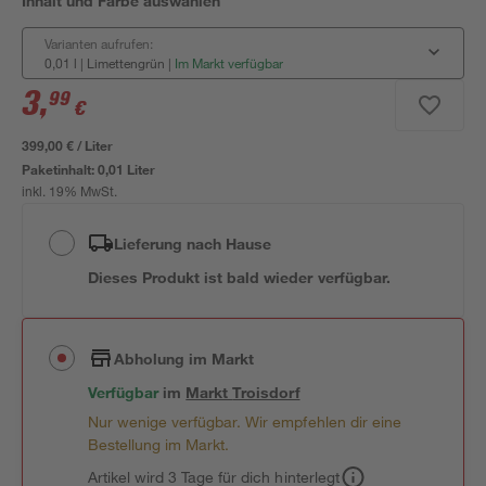
Inhalt und Farbe auswählen
Varianten aufrufen:
0,01 l | Limettengrün
|
Im Markt verfügbar
3
,
99
€
399,00 € / Liter
Paketinhalt:
0,01 Liter
inkl. 19% MwSt.
Lieferung nach Hause
Dieses Produkt ist bald wieder verfügbar.
Abholung im Markt
Verfügbar
im
Markt
Troisdorf
Nur wenige verfügbar. Wir empfehlen dir eine
Bestellung im Markt.
Artikel wird 3 Tage für dich hinterlegt