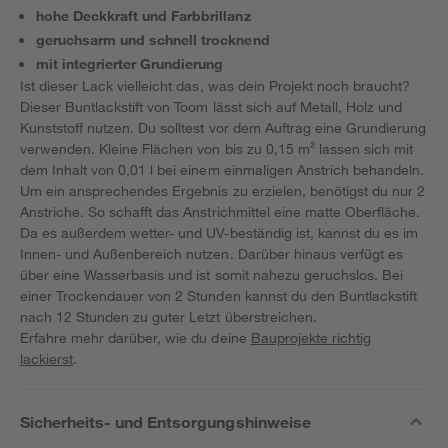
hohe Deckkraft und Farbbrillanz
geruchsarm und schnell trocknend
mit integrierter Grundierung
Ist dieser Lack vielleicht das, was dein Projekt noch braucht?
Dieser Buntlackstift von Toom lässt sich auf Metall, Holz und
Kunststoff nutzen. Du solltest vor dem Auftrag eine Grundierung
verwenden. Kleine Flächen von bis zu 0,15 m² lassen sich mit
dem Inhalt von 0,01 l bei einem einmaligen Anstrich behandeln.
Um ein ansprechendes Ergebnis zu erzielen, benötigst du nur 2
Anstriche. So schafft das Anstrichmittel eine matte Oberfläche.
Da es außerdem wetter- und UV-beständig ist, kannst du es im
Innen- und Außenbereich nutzen. Darüber hinaus verfügt es
über eine Wasserbasis und ist somit nahezu geruchslos. Bei
einer Trockendauer von 2 Stunden kannst du den Buntlackstift
nach 12 Stunden zu guter Letzt überstreichen.
Erfahre mehr darüber, wie du deine
Bauprojekte richtig
lackierst
.
Sicherheits- und Entsorgungshinweise