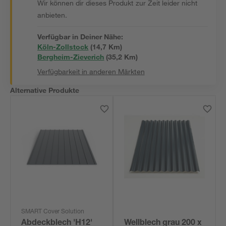
Wir können dir dieses Produkt zur Zeit leider nicht
anbieten.
Verfügbar in Deiner Nähe:
Köln-Zollstock
(
14,7
 Km)
Bergheim-Zieverich
(
35,2
 Km)
Verfügbarkeit in anderen Märkten
Alternative Produkte
SMART Cover Solution
Abdeckblech 'H12'
Wellblech grau 200 x