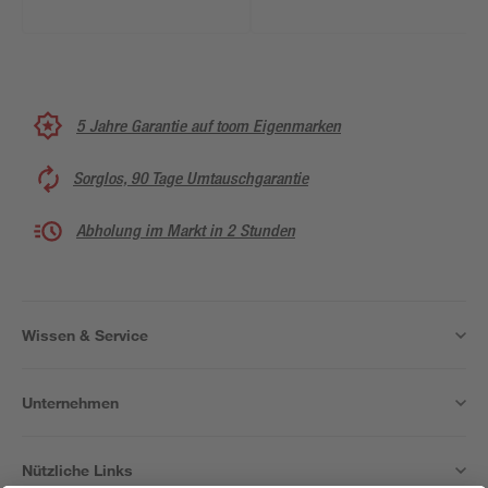
5 Jahre Garantie auf toom Eigenmarken
Sorglos, 90 Tage Umtauschgarantie
Abholung im Markt in 2 Stunden
Wissen & Service
Unternehmen
Nützliche Links