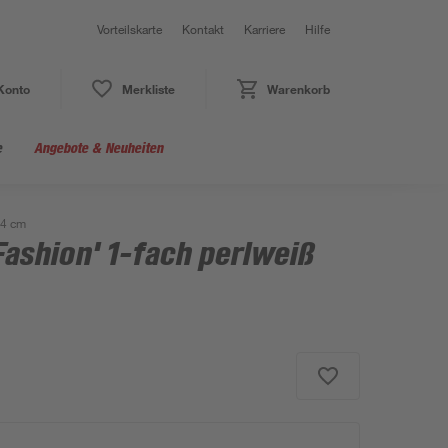
Vorteilskarte
Kontakt
Karriere
Hilfe
Konto
Merkliste
Warenkorb
e
Angebote & Neuheiten
,4 cm
ashion' 1-fach perlweiß