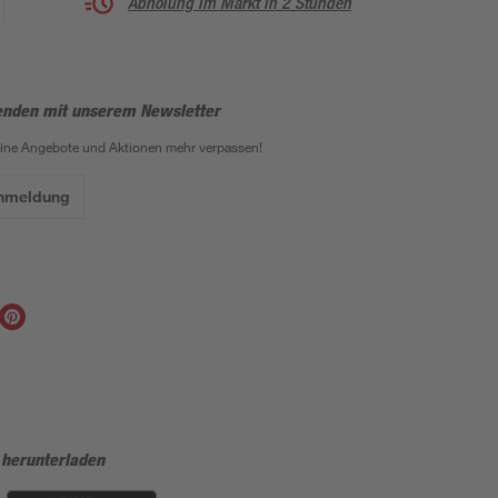
Abholung im Markt in 2 Stunden
enden mit unserem Newsletter
eine Angebote und Aktionen mehr verpassen!
Anmeldung
 herunterladen