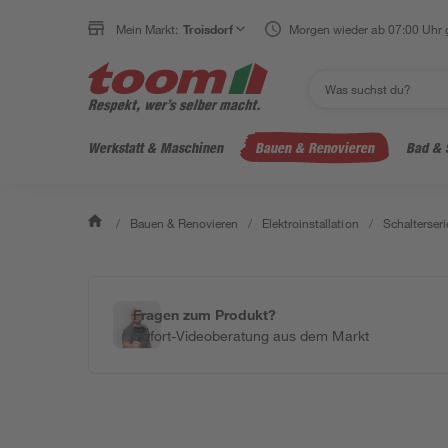
Mein Markt:
Troisdorf
Morgen wieder ab 07:00 Uhr 
Werkstatt & Maschinen
Bauen & Renovieren
Bad & 
/
Bauen & Renovieren
/
Elektroinstallation
/
Schalterseri
Fragen zum Produkt?
Sofort-Videoberatung aus dem Markt