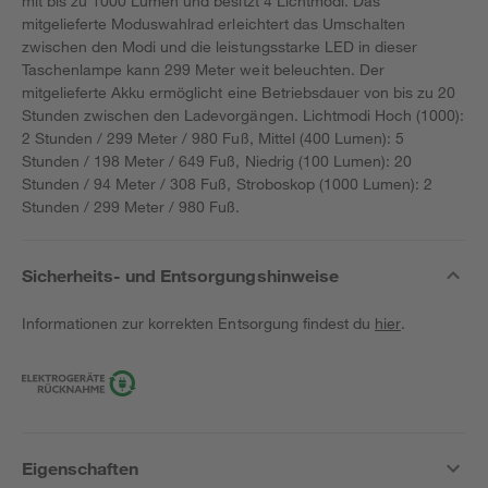
mit bis zu 1000 Lumen und besitzt 4 Lichtmodi. Das
mitgelieferte Moduswahlrad erleichtert das Umschalten
zwischen den Modi und die leistungsstarke LED in dieser
Taschenlampe kann 299 Meter weit beleuchten. Der
mitgelieferte Akku ermöglicht eine Betriebsdauer von bis zu 20
Stunden zwischen den Ladevorgängen. Lichtmodi Hoch (1000):
2 Stunden / 299 Meter / 980 Fuß, Mittel (400 Lumen): 5
Stunden / 198 Meter / 649 Fuß, Niedrig (100 Lumen): 20
Stunden / 94 Meter / 308 Fuß, Stroboskop (1000 Lumen): 2
Stunden / 299 Meter / 980 Fuß.
Sicherheits- und Entsorgungshinweise
Informationen zur korrekten Entsorgung findest du
hier
.
Eigenschaften