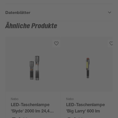
Datenblätter
Ähnliche Produkte
Nebo
Nebo
LED-Taschenlampe
LED-Taschenlampe
'Slyde' 2000 lm 24,4
'Big Larry' 600 lm