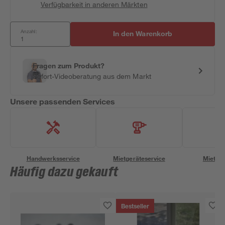
Verfügbarkeit in anderen Märkten
Anzahl:
In den Warenkorb
Fragen zum Produkt?
Sofort-Videoberatung aus dem Markt
Unsere passenden Services
Handwerksservice
Mietgeräteservice
Miettra
Häufig dazu gekauft
Bestseller