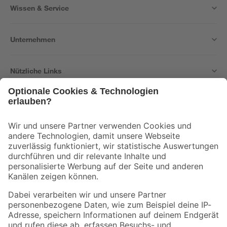
Wissen & Service
Unternehmen
Nützliche Links
Bleib auf dem Laufenden mit unserem Newsletter
Der toom Newsletter: Keine Angebote und Aktionen mehr verpassen!
Zur Newsletter Anmeldung
Folge uns
Zahlungsarten
Versandarten