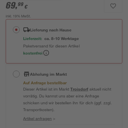
69
,
99
€
inkl. 19% MwSt.
Lieferung nach Hause
Lieferzeit:
ca. 8-10 Werktage
Paketversand für diesen Artikel
kostenfrei
Abholung im Markt
Auf Anfrage bestellbar
Dieser Artikel ist im Markt
Troisdorf
aktuell nicht
vorrätig. Du kannst uns aber eine Anfrage
schicken und wir bestellen ihn für dich (ggf. zzgl.
Transportkosten).
Artikel anfragen
>