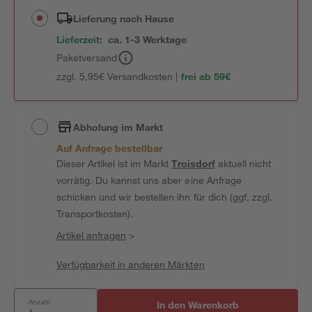
Lieferung nach Hause
Lieferzeit:
ca. 1-3 Werktage
Paketversand
zzgl. 5,95€ Versandkosten |
frei ab 59€
Abholung im Markt
Auf Anfrage bestellbar
Dieser Artikel ist im Markt
Troisdorf
aktuell nicht
vorrätig. Du kannst uns aber eine Anfrage
schicken und wir bestellen ihn für dich (ggf. zzgl.
Transportkosten).
Artikel anfragen
>
Verfügbarkeit in anderen Märkten
Anzahl:
In den Warenkorb