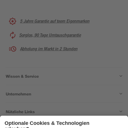
5 Jahre Garantie auf toom Eigenmarken
Sorglos, 90 Tage Umtauschgarantie
Abholung im Markt in 2 Stunden
Wissen & Service
Unternehmen
Nützliche Links