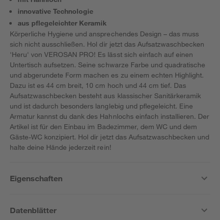
innovative Technologie
aus pflegeleichter Keramik
Körperliche Hygiene und ansprechendes Design – das muss
sich nicht ausschließen. Hol dir jetzt das Aufsatzwaschbecken
'Heru' von VEROSAN PRO! Es lässt sich einfach auf einen
Untertisch aufsetzen. Seine schwarze Farbe und quadratische
und abgerundete Form machen es zu einem echten Highlight.
Dazu ist es 44 cm breit, 10 cm hoch und 44 cm tief. Das
Aufsatzwaschbecken besteht aus klassischer Sanitärkeramik
und ist dadurch besonders langlebig und pflegeleicht. Eine
Armatur kannst du dank des Hahnlochs einfach installieren. Der
Artikel ist für den Einbau im Badezimmer, dem WC und dem
Gäste-WC konzipiert. Hol dir jetzt das Aufsatzwaschbecken und
halte deine Hände jederzeit rein!
Eigenschaften
Datenblätter