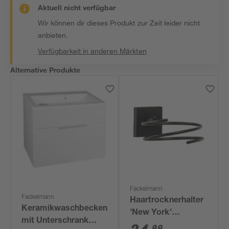
Aktuell nicht verfügbar
Wir können dir dieses Produkt zur Zeit leider nicht
anbieten.
Verfügbarkeit in anderen Märkten
Alternative Produkte
Fackelmann
Fackelmann
Haartrocknerhalter
Keramikwaschbecken
'New York'
mit Unterschrank
schwarz-matt
99