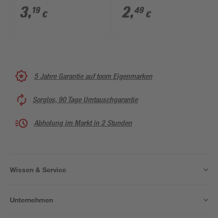
3
,
2
,
19
49
€
€
5 Jahre Garantie auf toom Eigenmarken
Sorglos, 90 Tage Umtauschgarantie
Abholung im Markt in 2 Stunden
Wissen & Service
Unternehmen