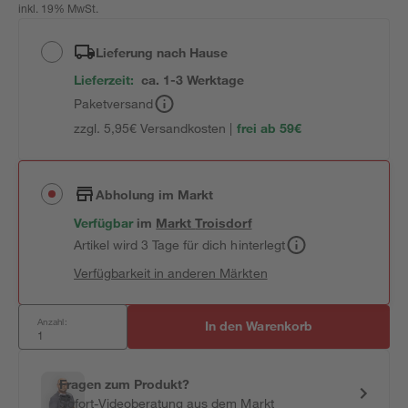
inkl. 19% MwSt.
Lieferung nach Hause
Lieferzeit:
ca. 1-3 Werktage
Paketversand
zzgl. 5,95€ Versandkosten |
frei ab 59€
Abholung im Markt
Verfügbar
im
Markt
Troisdorf
Artikel wird 3 Tage für dich hinterlegt
Verfügbarkeit in anderen Märkten
Anzahl:
In den Warenkorb
Fragen zum Produkt?
Sofort-Videoberatung aus dem Markt