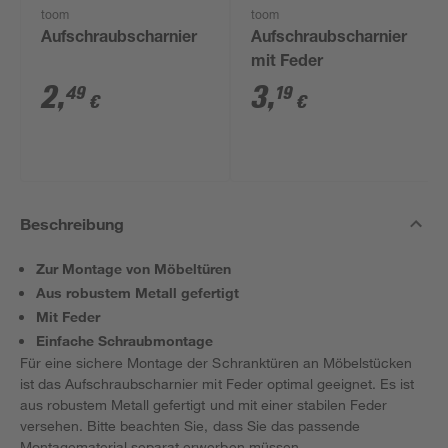
toom
toom
Aufschraubscharnier
Aufschraubscharnier
mit Feder
2
,
3
,
49
19
€
€
Beschreibung
Zur Montage von Möbeltüren
Aus robustem Metall gefertigt
Mit Feder
Einfache Schraubmontage
Für eine sichere Montage der Schranktüren an Möbelstücken
ist das Aufschraubscharnier mit Feder optimal geeignet. Es ist
aus robustem Metall gefertigt und mit einer stabilen Feder
versehen. Bitte beachten Sie, dass Sie das passende
Montagematerial separat erwerben müssen.