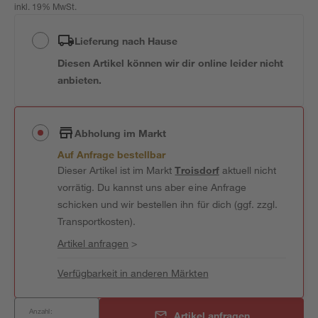
inkl. 19% MwSt.
Lieferung nach Hause
Diesen Artikel können wir dir online leider nicht
anbieten.
Abholung im Markt
Auf Anfrage bestellbar
Dieser Artikel ist im Markt
Troisdorf
aktuell nicht
vorrätig. Du kannst uns aber eine Anfrage
schicken und wir bestellen ihn für dich (ggf. zzgl.
Transportkosten).
Artikel anfragen
>
Verfügbarkeit in anderen Märkten
Anzahl:
Artikel anfragen