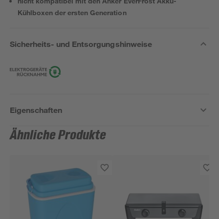
nicht kompatibel mit den Anker EverFrost Akku-
Kühlboxen der ersten Generation
Sicherheits- und Entsorgungshinweise
Eigenschaften
Ähnliche Produkte