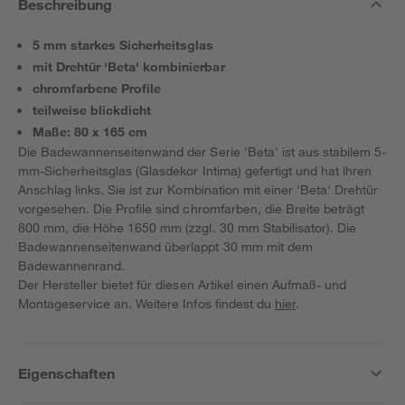
Beschreibung
5 mm starkes Sicherheitsglas
mit Drehtür 'Beta' kombinierbar
chromfarbene Profile
teilweise blickdicht
Maße: 80 x 165 cm
Die Badewannenseitenwand der Serie 'Beta' ist aus stabilem 5-
mm-Sicherheitsglas (Glasdekor Intima) gefertigt und hat ihren
Anschlag links. Sie ist zur Kombination mit einer 'Beta' Drehtür
vorgesehen. Die Profile sind chromfarben, die Breite beträgt
800 mm, die Höhe 1650 mm (zzgl. 30 mm Stabilisator). Die
Badewannenseitenwand überlappt 30 mm mit dem
Badewannenrand.
Der Hersteller bietet für diesen Artikel einen Aufmaß- und
Montageservice an. Weitere Infos findest du
hier
.
Eigenschaften