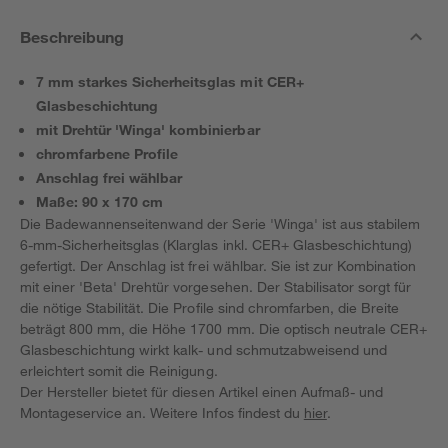
Beschreibung
7 mm starkes Sicherheitsglas mit CER+
Glasbeschichtung
mit Drehtür 'Winga' kombinierbar
chromfarbene Profile
Anschlag frei wählbar
Maße: 90 x 170 cm
Die Badewannenseitenwand der Serie 'Winga' ist aus stabilem
6-mm-Sicherheitsglas (Klarglas inkl. CER+ Glasbeschichtung)
gefertigt. Der Anschlag ist frei wählbar. Sie ist zur Kombination
mit einer 'Beta' Drehtür vorgesehen. Der Stabilisator sorgt für
die nötige Stabilität. Die Profile sind chromfarben, die Breite
beträgt 800 mm, die Höhe 1700 mm. Die optisch neutrale CER+
Glasbeschichtung wirkt kalk- und schmutzabweisend und
erleichtert somit die Reinigung.
Der Hersteller bietet für diesen Artikel einen Aufmaß- und
Montageservice an. Weitere Infos findest du
hier
.