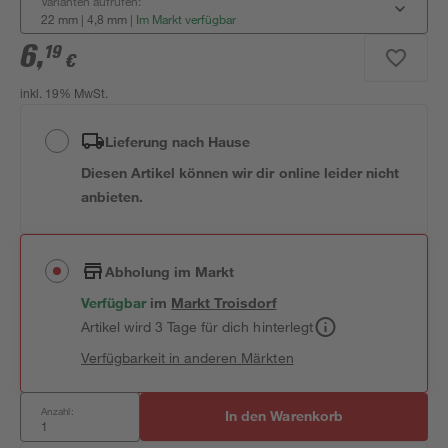
Varianten aufrufen:
22 mm | 4,8 mm
|
Im Markt verfügbar
6
,
19
€
inkl. 19% MwSt.
Lieferung nach Hause
Diesen Artikel können wir dir online leider nicht
anbieten.
Abholung im Markt
Verfügbar
im
Markt
Troisdorf
Artikel wird 3 Tage für dich hinterlegt
Verfügbarkeit in anderen Märkten
Anzahl:
In den Warenkorb