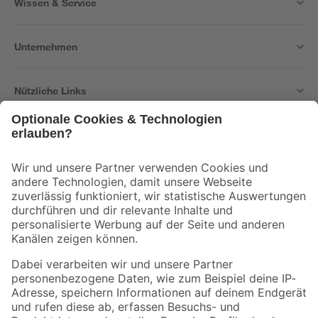
Wissen & Service
Unternehmen
Nützliche Links
Bleib auf dem Laufenden mit unserem Newsletter
Der toom Newsletter: Keine Angebote und Aktionen mehr verpassen!
Zur Newsletter Anmeldung
Folge uns
Zahlungsarten
Versandarten