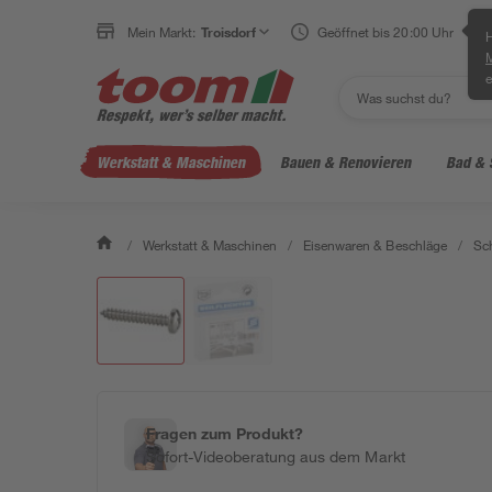
Mein Markt:
Troisdorf
Geöffnet bis 20:00 Uhr
H
e
Werkstatt & Maschinen
Bauen & Renovieren
Bad & 
/
Werkstatt & Maschinen
/
Eisenwaren & Beschläge
/
Sc
Fragen zum Produkt?
Sofort-Videoberatung aus dem Markt