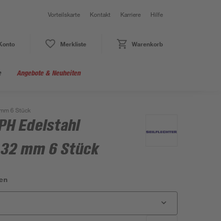
Vorteilskarte
Kontakt
Karriere
Hilfe
Konto
Merkliste
Warenkorb
e
Angebote & Neuheiten
 mm 6 Stück
PH Edelstahl
x 32 mm 6 Stück
en