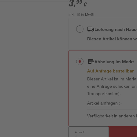
3
,
99
€
inkl. 19% MwSt.
Lieferung nach Haus
Diesen Artikel können wir
Abholung im Markt
Auf Anfrage bestellbar
Dieser Artikel ist im Mark
eine Anfrage schicken und 
Transportkosten).
Artikel anfragen
>
Verfügbarkeit in anderen
Anzahl: