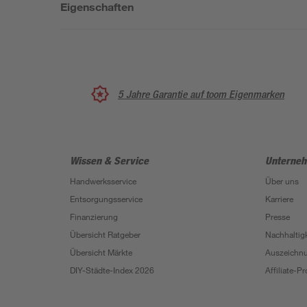
Eigenschaften
5 Jahre Garantie auf toom Eigenmarken
Wissen & Service
Unterne
Handwerksservice
Über uns
Entsorgungsservice
Karriere
Finanzierung
Presse
Übersicht Ratgeber
Nachhaltigk
Übersicht Märkte
Auszeichn
DIY-Städte-Index 2026
Affiliate-