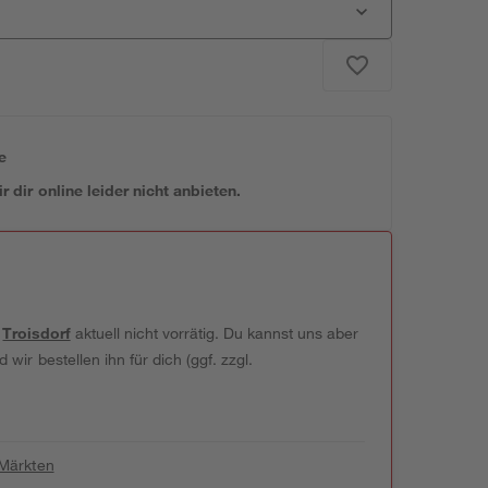
e
 dir online leider nicht anbieten.
t
Troisdorf
aktuell nicht vorrätig. Du kannst uns aber
wir bestellen ihn für dich (ggf. zzgl.
 Märkten