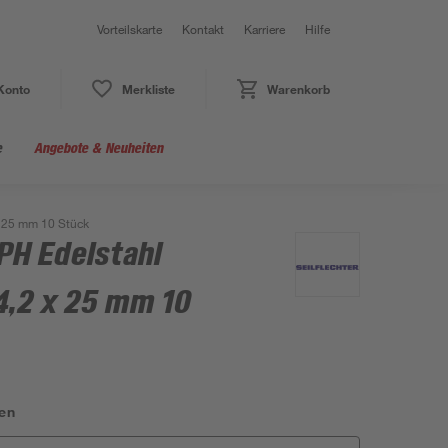
Vorteilskarte
Kontakt
Karriere
Hilfe
Konto
Merkliste
Warenkorb
e
Angebote & Neuheiten
x 25 mm 10 Stück
PH Edelstahl
4,2 x 25 mm 10
en