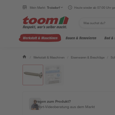
Mein Markt:
Troisdorf
Heute wieder ab 07:00 Uhr ge
Werkstatt & Maschinen
Bauen & Renovieren
Bad & 
/
Werkstatt & Maschinen
/
Eisenwaren & Beschläge
/
Sc
Fragen zum Produkt?
Sofort-Videoberatung aus dem Markt