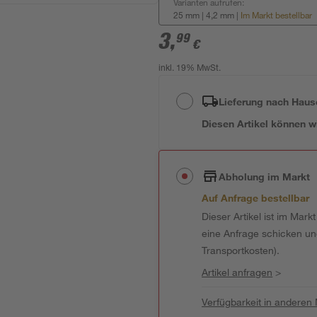
Varianten aufrufen:
25 mm | 4,2 mm
|
Im Markt bestellbar
3
,
99
€
inkl. 19% MwSt.
Lieferung nach Haus
Diesen Artikel können wir
Abholung im Markt
Auf Anfrage bestellbar
Dieser Artikel ist im Mark
eine Anfrage schicken und 
Transportkosten).
Artikel anfragen
>
Verfügbarkeit in anderen