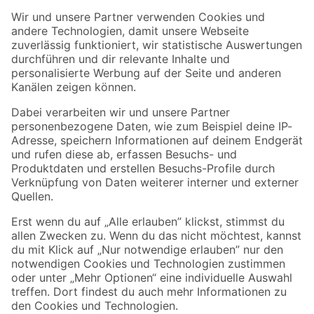
Der toom Newsletter: Keine Angebote und Aktionen mehr verpassen!
Zur Newsletter Anmeldung
Folge uns
Zahlungsarten
Versandarten
Sicher einkaufen
Jetzt die toom-App herunterladen