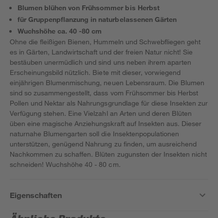
Blumen blühen von Frühsommer bis Herbst
für Gruppenpflanzung in naturbelassenen Gärten
Wuchshöhe ca. 40 -80 cm
Ohne die fleißigen Bienen, Hummeln und Schwebfliegen geht
es in Gärten, Landwirtschaft und der freien Natur nicht! Sie
bestäuben unermüdlich und sind uns neben ihrem aparten
Erscheinungsbild nützlich. Biete mit dieser, vorwiegend
einjährigen Blumenmischung, neuen Lebensraum. Die Blumen
sind so zusammengestellt, dass vom Frühsommer bis Herbst
Pollen und Nektar als Nahrungsgrundlage für diese Insekten zur
Verfügung stehen. Eine Vielzahl an Arten und deren Blüten
üben eine magische Anziehungskraft auf Insekten aus. Dieser
naturnahe Blumengarten soll die Insektenpopulationen
unterstützen, genügend Nahrung zu finden, um ausreichend
Nachkommen zu schaffen. Blüten zugunsten der Insekten nicht
schneiden! Wuchshöhe 40 - 80 cm.
Eigenschaften