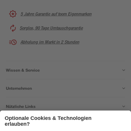
5 Jahre Garantie auf toom Eigenmarken
Sorglos, 90 Tage Umtauschgarantie
Abholung im Markt in 2 Stunden
Wissen & Service
Unternehmen
Nützliche Links
Bleib auf dem Laufenden mit unserem Newsletter