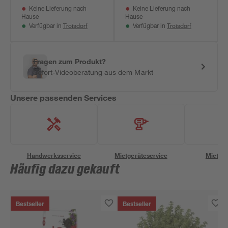
Keine Lieferung nach
Keine Lieferung nach
Hause
Hause
Troisdorf
Troisdorf
Verfügbar in
Verfügbar in
Fragen zum Produkt?
Sofort-Videoberatung aus dem Markt
Unsere passenden Services
Handwerksservice
Mietgeräteservice
Miettra
Häufig dazu gekauft
Bestseller
Bestseller