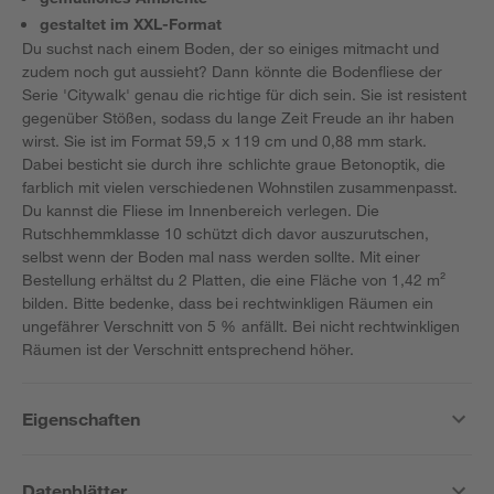
gestaltet im XXL-Format
Du suchst nach einem Boden, der so einiges mitmacht und
zudem noch gut aussieht? Dann könnte die Bodenfliese der
Serie 'Citywalk' genau die richtige für dich sein. Sie ist resistent
gegenüber Stößen, sodass du lange Zeit Freude an ihr haben
wirst. Sie ist im Format 59,5 x 119 cm und 0,88 mm stark.
Dabei besticht sie durch ihre schlichte graue Betonoptik, die
farblich mit vielen verschiedenen Wohnstilen zusammenpasst.
Du kannst die Fliese im Innenbereich verlegen. Die
Rutschhemmklasse 10 schützt dich davor auszurutschen,
selbst wenn der Boden mal nass werden sollte. Mit einer
Bestellung erhältst du 2 Platten, die eine Fläche von 1,42 m²
bilden. Bitte bedenke, dass bei rechtwinkligen Räumen ein
ungefährer Verschnitt von 5 % anfällt. Bei nicht rechtwinkligen
Räumen ist der Verschnitt entsprechend höher.
Eigenschaften
Datenblätter