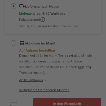
Lieferung nach Hause
Lieferzeit:
ca. 8-10 Werktage
Paketversand
zzgl. 5,95€ Versandkosten |
frei ab 59€
Abholung im Markt
Auf Anfrage bestellbar
Dieser Artikel ist im Markt
Troisdorf
aktuell nicht
vorrätig. Du kannst uns aber eine Anfrage
schicken und wir bestellen ihn für dich (ggf. zzgl.
Transportkosten).
Artikel anfragen
>
Verfügbarkeit in anderen Märkten
Anzahl:
In den Warenkorb