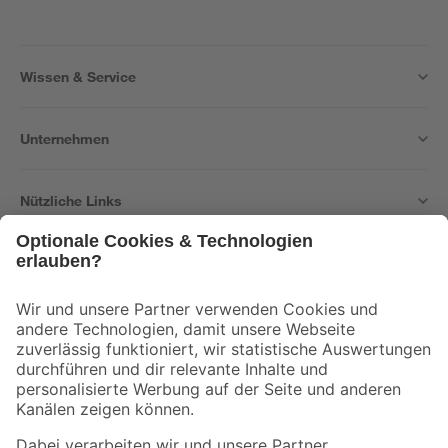
Wissen & Service
Unternehmen
Nützliche Links
Bleib auf dem Laufenden mit unserem Newsletter
Der toom Newsletter: Keine Angebote und Aktionen mehr verpassen!
Zur Newsletter Anmeldung
Folge uns