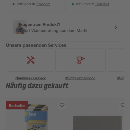
Troisdorf
Troisdorf
Verfügbar in
Verfügbar in
Fragen zum Produkt?
Sofort-Videoberatung aus dem Markt
Unsere passenden Services
Handwerksservice
Mietgeräteservice
Miettra
Häufig dazu gekauft
Bestseller