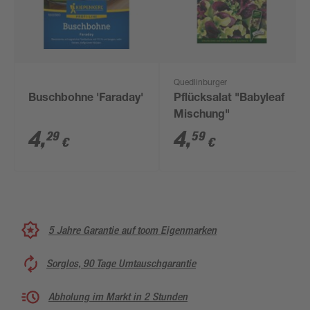
Quedlinburger
Buschbohne 'Faraday'
Pflücksalat "Babyleaf
Mischung"
4
,
4
,
29
59
€
€
5 Jahre Garantie auf toom Eigenmarken
Sorglos, 90 Tage Umtauschgarantie
Abholung im Markt in 2 Stunden