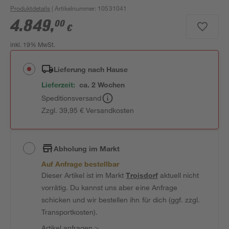
Produktdetails
| Artikelnummer
:
10531041
4.849
,
00
€
inkl. 19% MwSt.
Lieferung nach Hause
Lieferzeit:
ca. 2 Wochen
Speditionsversand
Zzgl. 39,95 € Versandkosten
Abholung im Markt
Auf Anfrage bestellbar
Dieser Artikel ist im Markt
Troisdorf
aktuell nicht
vorrätig. Du kannst uns aber eine Anfrage
schicken und wir bestellen ihn für dich (ggf. zzgl.
Transportkosten).
Artikel anfragen
>