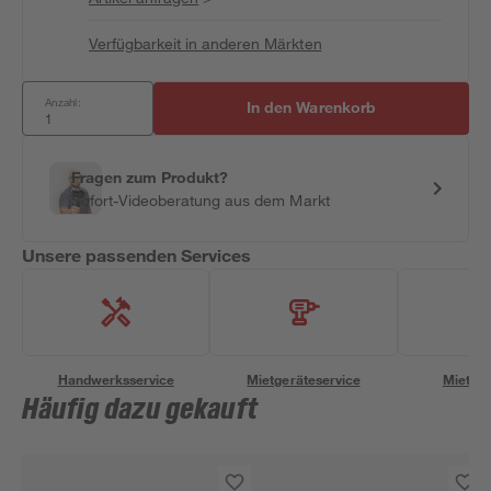
Verfügbarkeit in anderen Märkten
Anzahl:
In den Warenkorb
Fragen zum Produkt?
Sofort-Videoberatung aus dem Markt
Unsere passenden Services
Handwerksservice
Mietgeräteservice
Miettra
Häufig dazu gekauft