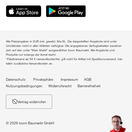
Alle Preisangaben in EUR inkl. gesetzl. MwSt.. Die dargestellten Angebote sind unter
Umständen nicht in allen Märkten verfügbar. Die angegebenen Verfügbarkeiten beziehen
sich auf den unter "Mein Markt" ausgewählten toom Baumarkt. Alle Angebote und
Produkte nur solange der Vorrat reicht.
*Paketversand ab 59 € versandkostenfrei, gilt nicht für Artikel mit Speditionsversand, hier
fallen zusätzliche Versandkosten an.
Datenschutz
Privatsphäre
Impressum
AGB
Nutzungsbedingungen
Widerrufsrecht
Barrierefreiheit
Vertrag widerrufen
© 2026 toom Baumarkt GmbH