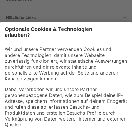
Nützliche Links
Bleib auf dem Laufenden mit unserem Newsletter
Der toom Newsletter: Keine Angebote und Aktionen mehr verpassen!
Zur Newsletter Anmeldung
Folge uns
Zahlungsarten
Versandarten