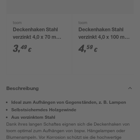
toom
toom
Deckenhaken Stahl
Deckenhaken Stahl
verzinkt 4,0 x 70 mm 4
verzinkt 4,0 x 100 mm
Stück
4 Stück
3
,
4
,
49
59
€
€
Beschreibung
Ideal zum Aufhängen von Gegenständen, z. B. Lampen
Selbstsicherndes Holzgewinde
Aus verzinktem Stahl
Dank ihres langen Schaftes eignen sich die Deckenhaken von
toom optimal zum Aufhängen von bspw. Hängelampen oder
Blumenampeln. Vor Korrosion schützt sie die hochwertige