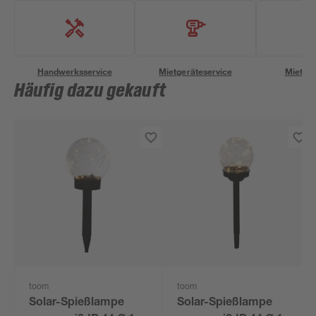
Handwerksservice
Mietgeräteservice
Miettra
Häufig dazu gekauft
toom
toom
Solar-Spießlampe
Solar-Spießlampe