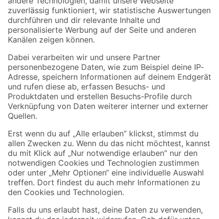
Zur Newsletter Anmeldung
Folge uns
Zahlungsarten
Versandarten
Sicher einkaufen
Jetzt die toom-App herunterladen