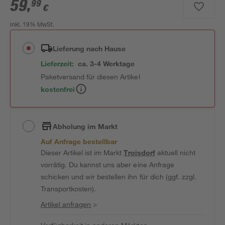
59
,
99
€
inkl. 19% MwSt.
Lieferung nach Hause
Lieferzeit:
ca. 3-4 Werktage
Paketversand für diesen Artikel
kostenfrei
Abholung im Markt
Auf Anfrage bestellbar
Dieser Artikel ist im Markt
Troisdorf
aktuell nicht
vorrätig. Du kannst uns aber eine Anfrage
schicken und wir bestellen ihn für dich (ggf. zzgl.
Transportkosten).
Artikel anfragen
>