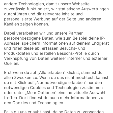
Zur Newsletter Anmeldung
Folge uns
Zahlungsarten
Versandarten
Sicher einkaufen
Jetzt die toom-App herunterladen