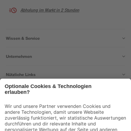
Abholung im Markt in 2 Stunden
Wissen & Service
Unternehmen
Nützliche Links
Bleib auf dem Laufenden mit unserem Newsletter
Der toom Newsletter: Keine Angebote und Aktionen mehr verpassen!
Zur Newsletter Anmeldung