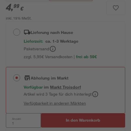
4
,
99
€
inkl. 19% MwSt.
Lieferung nach Hause
Lieferzeit:
ca. 1-3 Werktage
Paketversand
zzgl. 5,95€ Versandkosten |
frei ab 59€
Abholung im Markt
Verfügbar
im
Markt
Troisdorf
Artikel wird 3 Tage für dich hinterlegt
Verfügbarkeit in anderen Märkten
Anzahl:
In den Warenkorb