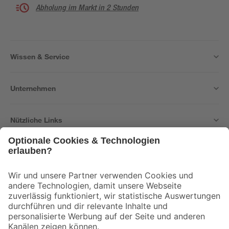
Abholung im Markt in 2 Stunden
Wissen & Service
Unternehmen
Nützliche Links
Bleib auf dem Laufenden mit unserem Newsletter
Der toom Newsletter: Keine Angebote und Aktionen mehr verpassen!
Zur Newsletter Anmeldung