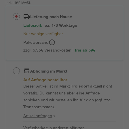
inkl. 19% MwSt.
Lieferung nach Hause
Lieferzeit:
ca. 1-3 Werktage
Nur wenige verfügbar
Paketversand
zzgl. 5,95€ Versandkosten |
frei ab 59€
Abholung im Markt
Auf Anfrage bestellbar
Dieser Artikel ist im Markt
Troisdorf
aktuell nicht
vorrätig. Du kannst uns aber eine Anfrage
schicken und wir bestellen ihn für dich (ggf. zzgl.
Transportkosten).
Artikel anfragen
>
Verfügbarkeit in anderen Märkten