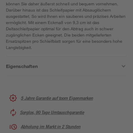
können Sie daher äußerst schnell und bequem vornehmen.
Darüber hinaus ist das Schleifpapier mit Absauglöchern
ausgestattet. So wird Ihnen ein sauberes und präzises Arbeiten
ermöglicht. Mit einem Eckmaß von 9,3 cm ist das
Deltaschleifpapier optimal für den Abtrag auch in schwer
zugänglichen Ecken geeignet. Die beiden mitgelieferten
Ersatzspitzen pro Schleifblatt sorgen für eine besonders hohe
Langlebigkeit.
Eigenschaften
5 Jahre Garantie auf toom Eigenmarken
Sorglos, 90 Tage Umtauschgarantie
Abholung im Markt in 2 Stunden