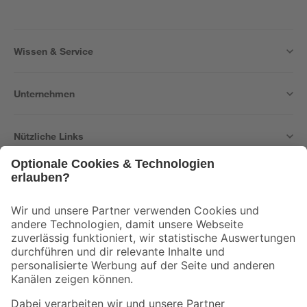
Wissen & Service
Unternehmen
Nützliche Links
Bleib auf dem Laufenden mit unserem Newsletter
Der toom Newsletter: Keine Angebote und Aktionen mehr verpassen!
Zur Newsletter Anmeldung
Folge uns