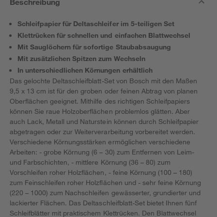
Beschreibung
Schleifpapier für Deltaschleifer im 5-teiligen Set
Klettrücken für schnellen und einfachen Blattwechsel
Mit Sauglöchern für sofortige Staubabsaugung
Mit zusätzlichen Spitzen zum Wechseln
In unterschiedlichen Körnungen erhältlich
Das gelochte Deltaschleifblatt-Set von Bosch mit den Maßen
9,5 x 13 cm ist für den groben oder feinen Abtrag von planen
Oberflächen geeignet. Mithilfe des richtigen Schleifpapiers
können Sie raue Holzoberflächen problemlos glätten. Aber
auch Lack, Metall und Naturstein können durch Schleifpapier
abgetragen oder zur Weiterverarbeitung vorbereitet werden.
Verschiedene Körnungsstärken ermöglichen verschiedene
Arbeiten: - grobe Körnung (6 – 30) zum Entfernen von Leim-
und Farbschichten, - mittlere Körnung (36 – 80) zum
Vorschleifen roher Holzflächen, - feine Körnung (100 – 180)
zum Feinschleifen roher Holzflächen und - sehr feine Körnung
(220 – 1000) zum Nachschleifen gewässerter, grundierter und
lackierter Flächen. Das Deltaschleifblatt-Set bietet Ihnen fünf
Schleifblätter mit praktischem Klettrücken. Den Blattwechsel