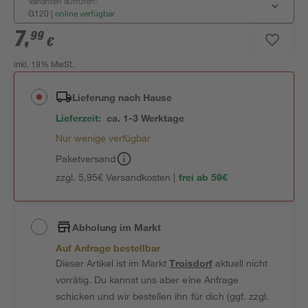
Varianten aufrufen:
G120
|
online verfügbar
7
,
99
€
inkl. 19% MwSt.
Lieferung nach Hause
Lieferzeit:
ca. 1-3 Werktage
Nur wenige verfügbar
Paketversand
zzgl. 5,95€ Versandkosten |
frei ab 59€
Abholung im Markt
Auf Anfrage bestellbar
Dieser Artikel ist im Markt
Troisdorf
aktuell nicht
vorrätig. Du kannst uns aber eine Anfrage
schicken und wir bestellen ihn für dich (ggf. zzgl.