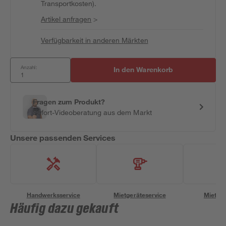
Transportkosten).
Artikel anfragen
>
Verfügbarkeit in anderen Märkten
Anzahl:
In den Warenkorb
Fragen zum Produkt?
Sofort-Videoberatung aus dem Markt
Unsere passenden Services
Handwerksservice
Mietgeräteservice
Miettra
Häufig dazu gekauft