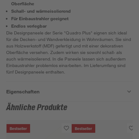
Oberfläche
Schall- und wärmeisolierend
Für Einbaustrahler geeignet
Endlos verlegbar
Die Designpaneele der Serie "Quadro Plus" eignen sich ideal
für die Decken- und Wandverkleidung in Wohnräumen. Sie sind
aus Holzwerkstoff (MDF) gefertigt und mit einer dekorativen
Oberfläche versehen. Zudem wirken sie sowohl schall- als
auch wärmeisolierend. In die Paneele lassen sich außerdem
Einbaustrahler problemlos einarbeiten. Im Lieferumfang sind
fünf Designpaneele enthalten.
Eigenschaften
Ähnliche Produkte
Bestseller
Bestseller