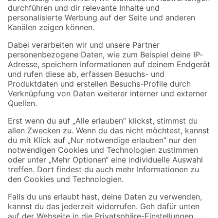
Folge uns
Zahlungsarten
Versandarten
Sicher einkaufen
Jetzt die toom-App herunterladen
Alle Preisangaben in EUR inkl. gesetzl. MwSt.. Die dargestellten Angebote sind unter
Umständen nicht in allen Märkten verfügbar. Die angegebenen Verfügbarkeiten beziehen