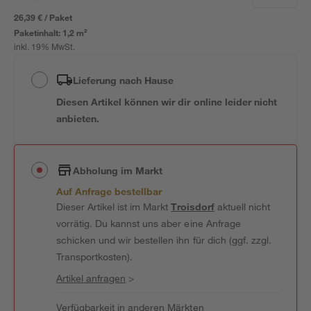
26,39 € / Paket
Paketinhalt:
1,2 m²
inkl. 19% MwSt.
Lieferung nach Hause
Diesen Artikel können wir dir online leider nicht
anbieten.
Abholung im Markt
Auf Anfrage bestellbar
Dieser Artikel ist im Markt
Troisdorf
aktuell nicht
vorrätig. Du kannst uns aber eine Anfrage
schicken und wir bestellen ihn für dich (ggf. zzgl.
Transportkosten).
Artikel anfragen
>
Verfügbarkeit in anderen Märkten