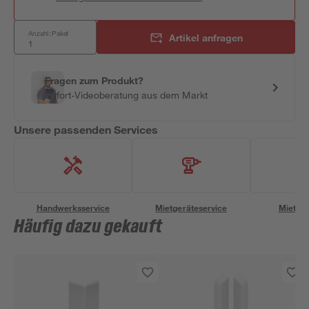
Anzahl: Paket
Artikel anfragen
Fragen zum Produkt?
Sofort-Videoberatung aus dem Markt
Unsere passenden Services
Handwerksservice
Mietgeräteservice
Miettra
Häufig dazu gekauft