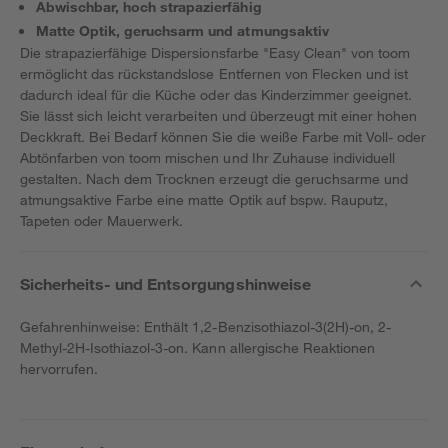
Abwischbar, hoch strapazierfähig
Matte Optik, geruchsarm und atmungsaktiv
Die strapazierfähige Dispersionsfarbe "Easy Clean" von toom
ermöglicht das rückstandslose Entfernen von Flecken und ist
dadurch ideal für die Küche oder das Kinderzimmer geeignet.
Sie lässt sich leicht verarbeiten und überzeugt mit einer hohen
Deckkraft. Bei Bedarf können Sie die weiße Farbe mit Voll- oder
Abtönfarben von toom mischen und Ihr Zuhause individuell
gestalten. Nach dem Trocknen erzeugt die geruchsarme und
atmungsaktive Farbe eine matte Optik auf bspw. Rauputz,
Tapeten oder Mauerwerk.
Sicherheits- und Entsorgungshinweise
Gefahrenhinweise: Enthält 1,2-Benzisothiazol-3(2H)-on, 2-
Methyl-2H-Isothiazol-3-on. Kann allergische Reaktionen
hervorrufen.