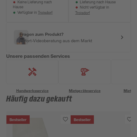
Keine Lieferung nach
Lieferung nach Hause
Hause
Nicht verfügbar in
Troisdorf
Troisdorf
Verfügbar in
Fragen zum Produkt?
Sofort-Videoberatung aus dem Markt
Unsere passenden Services
Handwerksservice
Mietgeräteservice
Miettra
Häufig dazu gekauft
Bestseller
Bestseller