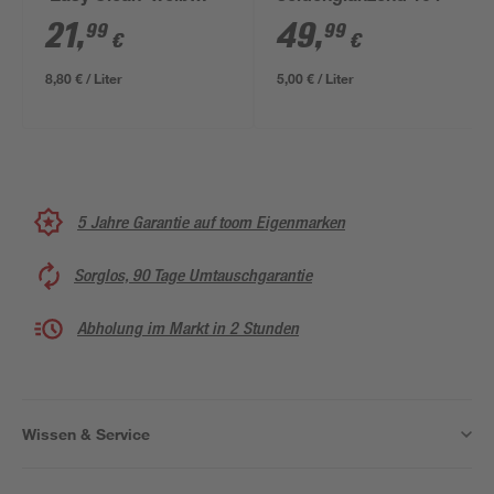
matt 2,5 l
21
,
49
,
99
99
€
€
8,80 € / Liter
5,00 € / Liter
5 Jahre Garantie auf toom Eigenmarken
Sorglos, 90 Tage Umtauschgarantie
Abholung im Markt in 2 Stunden
Wissen & Service