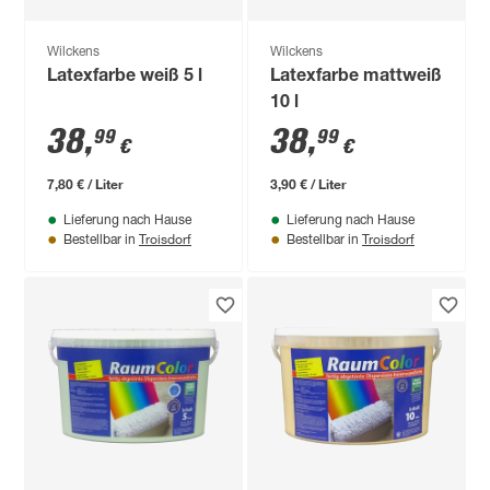
Wilckens
Wilckens
Latexfarbe weiß 5 l
Latexfarbe mattweiß
10 l
38
,
38
,
99
99
€
€
7,80 € / Liter
3,90 € / Liter
Lieferung nach Hause
Lieferung nach Hause
Troisdorf
Troisdorf
Bestellbar in
Bestellbar in