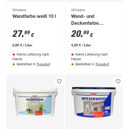
Wilckens
Wilckens
Wandfarbe weiß 10 l
Wand- und
Deckenfarbe
'RaumColor'
27
,
20
,
99
99
€
€
felsgrau 5 l
2,80 € / Liter
4,20 € / Liter
Keine Lieferung nach
Keine Lieferung nach
Hause
Hause
Troisdorf
Troisdorf
Bestellbar in
Bestellbar in