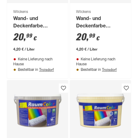
Wilckens
Wilckens
Wand- und
Wand- und
Deckenfarbe
Deckenfarbe
'RaumColor'
'RaumColor'
20
,
20
,
99
99
€
€
samtgrau 5 l
hellbraun 5 l
4,20 € / Liter
4,20 € / Liter
Keine Lieferung nach
Keine Lieferung nach
Hause
Hause
Troisdorf
Troisdorf
Bestellbar in
Bestellbar in