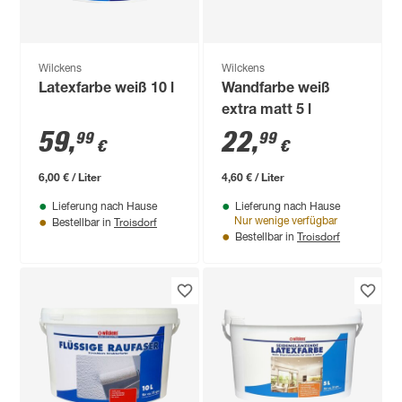
Wilckens
Wilckens
Latexfarbe weiß 10 l
Wandfarbe weiß
extra matt 5 l
59
,
22
,
99
99
€
€
6,00 € / Liter
4,60 € / Liter
Lieferung nach Hause
Lieferung nach Hause
Troisdorf
Nur wenige verfügbar
Bestellbar in
Troisdorf
Bestellbar in