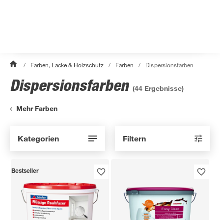
/
Farben, Lacke & Holzschutz
/
Farben
/
Dispersionsfarben
Dispersionsfarben
(
44
Ergebnisse)
Mehr Farben
Kategorien
Filtern
Bestseller