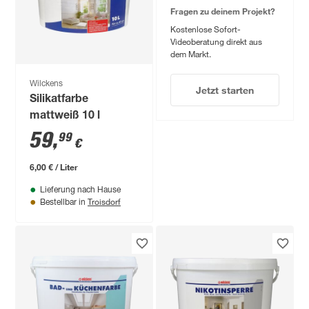
Fragen zu deinem Projekt?
Kostenlose Sofort-
Videoberatung direkt aus
dem Markt.
Wilckens
Jetzt starten
Silikatfarbe
mattweiß 10 l
59
,
99
€
6,00 € / Liter
Lieferung nach Hause
Troisdorf
Bestellbar in