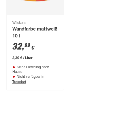
Wilckens
Wandfarbe mattweiß
10 l
32
,
99
€
3,30 € / Liter
Keine Lieferung nach
Hause
Nicht verfügbar in
Troisdorf