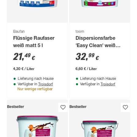
Baufan
toom
Flüssige Raufaser
Dispersionsfarbe
weiß matt 5 l
'Easy Clean' weiß
matt 5 l
21
,
32
,
49
99
€
€
4,30 € / Liter
6,60 € / Liter
Lieferung nach Hause
Lieferung nach Hause
Troisdorf
Troisdorf
Verfügbar in
Verfügbar in
Nur wenige verfügbar
Bestseller
Bestseller