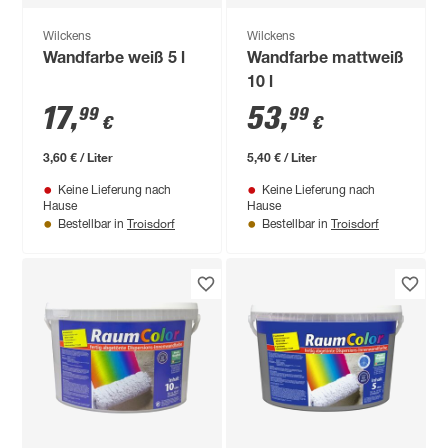
Wilckens
Wilckens
Wandfarbe weiß 5 l
Wandfarbe mattweiß
10 l
17
,
53
,
99
99
€
€
3,60 € / Liter
5,40 € / Liter
Keine Lieferung nach
Keine Lieferung nach
Hause
Hause
Troisdorf
Troisdorf
Bestellbar in
Bestellbar in