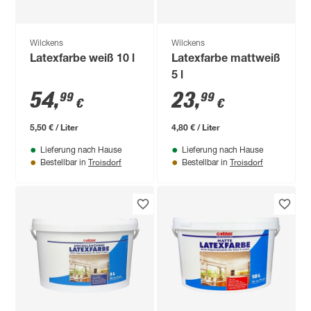
Wilckens
Wilckens
Latexfarbe weiß 10 l
Latexfarbe mattweiß
5 l
54
,
23
,
99
99
€
€
5,50 € / Liter
4,80 € / Liter
Lieferung nach Hause
Lieferung nach Hause
Troisdorf
Troisdorf
Bestellbar in
Bestellbar in