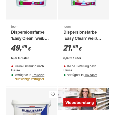
toom
toom
Dispersionsfarbe
Dispersionsfarbe
'Easy Clean' weiß
'Easy Clean' weiß
matt 10 l
matt 2,5 l
49
,
21
,
99
99
€
€
5,00 € / Liter
8,80 € / Liter
Keine Lieferung nach
Keine Lieferung nach
Hause
Hause
Troisdorf
Troisdorf
Verfügbar in
Verfügbar in
Nur wenige verfügbar
Videoberatung