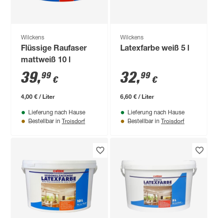
Wilckens
Wilckens
Flüssige Raufaser
Latexfarbe weiß 5 l
mattweiß 10 l
39
,
32
,
99
99
€
€
4,00 € / Liter
6,60 € / Liter
Lieferung nach Hause
Lieferung nach Hause
Troisdorf
Troisdorf
Bestellbar in
Bestellbar in