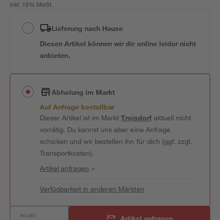
inkl. 19% MwSt.
Lieferung nach Hause
Diesen Artikel können wir dir online leider nicht
anbieten.
Abholung im Markt
Auf Anfrage bestellbar
Dieser Artikel ist im Markt
Troisdorf
aktuell nicht
vorrätig. Du kannst uns aber eine Anfrage
schicken und wir bestellen ihn für dich (ggf. zzgl.
Transportkosten).
Artikel anfragen
>
Verfügbarkeit in anderen Märkten
Anzahl:
Artikel anfragen