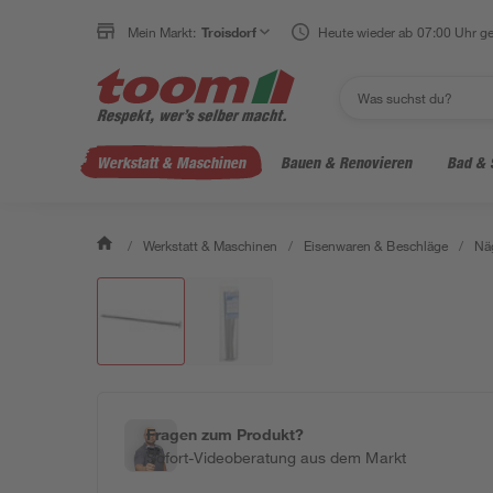
Mein Markt:
Troisdorf
Heute wieder ab 07:00 Uhr ge
Werkstatt & Maschinen
Bauen & Renovieren
Bad & 
/
Werkstatt & Maschinen
/
Eisenwaren & Beschläge
/
Näg
Fragen zum Produkt?
Sofort-Videoberatung aus dem Markt