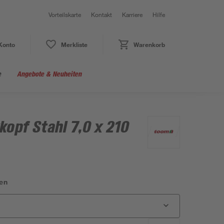
Vorteilskarte
Kontakt
Karriere
Hilfe
Konto
Merkliste
Warenkorb
e
Angebote & Neuheiten
kopf Stahl 7,0 x 210
en