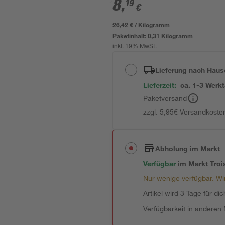
8
,
19
€
26,42 € / Kilogramm
Paketinhalt:
0,31 Kilogramm
inkl. 19% MwSt.
Lieferung nach Haus
Lieferzeit:
ca. 1-3 Werk
Paketversand
zzgl. 5,95€ Versandkosten
Abholung im Markt
Verfügbar
im
Markt
Troi
Nur wenige verfügbar. Wir
Artikel wird 3 Tage für dic
Verfügbarkeit in anderen