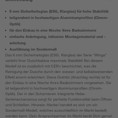
6 mm Sicherheitsglas (ESG, Klarglas) für hohe Stabilität
teilgerahmt in hochwertigen Aluminiumprofilen (Chrom-
Optik)
für den Einbau in eine Nische Ihres Badezimmers
einfache Anbringung, inklusive Montagematerial und -
anleitung
Ausführung im Sondermaß
Das 6 mm Sicherheitsglas (ESG, Klarglas) der Serie "Winga"
verleiht Ihrer Duschkabine maximale Stabilität! Bei diesem
Modell ist es zusätzlich mit CER+ beschichtet, was die
Reinigung der Dusche durch den wasser- und kalkabweisenden
Effekt enorm erleichtert. Diese Drehtür (Anschlag rechts) ist für
den Einbau in eine Nische Ihres Badezimmers vorgesehen. Sie
ist teilgerahmt in hochwertigen Aluminiumprofilen (Chrom-
Optik). Der in den Scharnieren integrierte Hebe-
Senkmechanismus sorgt für perfekte Funktionalität beim Öffnen
und Schließen. Hinweis: Hierbei handelt es sich um ein
Sondermaß-Modell, welches ausschließlich im Markt bestellt
werden kann. Dein Ansprechpartner im Markt berät Dich gerne!