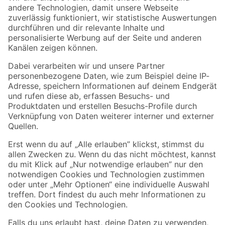
Zur Newsletter Anmeldung
Folge uns
Zahlungsarten
Versandarten
Sicher einkaufen
Jetzt die toom-App herunterladen