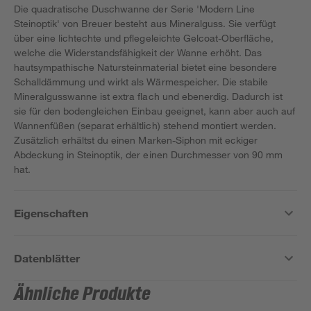
Die quadratische Duschwanne der Serie 'Modern Line
Steinoptik' von Breuer besteht aus Mineralguss. Sie verfügt
über eine lichtechte und pflegeleichte Gelcoat-Oberfläche,
welche die Widerstandsfähigkeit der Wanne erhöht. Das
hautsympathische Natursteinmaterial bietet eine besondere
Schalldämmung und wirkt als Wärmespeicher. Die stabile
Mineralgusswanne ist extra flach und ebenerdig. Dadurch ist
sie für den bodengleichen Einbau geeignet, kann aber auch auf
Wannenfüßen (separat erhältlich) stehend montiert werden.
Zusätzlich erhältst du einen Marken-Siphon mit eckiger
Abdeckung in Steinoptik, der einen Durchmesser von 90 mm
hat.
Eigenschaften
Datenblätter
Ähnliche Produkte