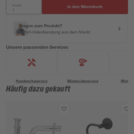
Anzahl:
In den Warenkorb
Fragen zum Produkt?
Sofort-Videoberatung aus dem Markt
Unsere passenden Services
Handwerksservice
Mietgeräteservice
Miettra
Häufig dazu gekauft