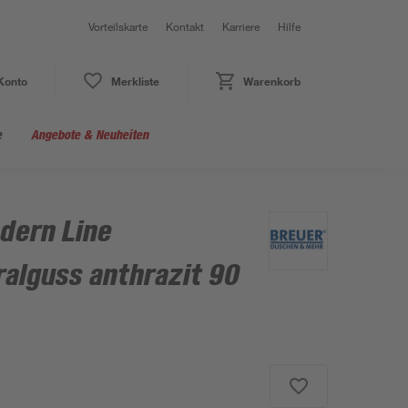
Vorteilskarte
Kontakt
Karriere
Hilfe
Konto
Merkliste
Warenkorb
e
Angebote & Neuheiten
dern Line
ralguss anthrazit 90