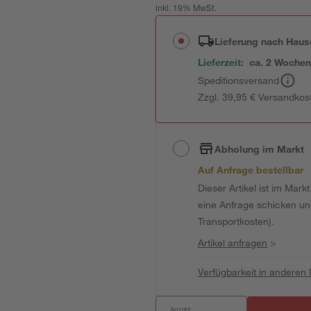
inkl. 19% MwSt.
Lieferung nach Haus
Lieferzeit:
ca. 2 Woche
Speditionsversand
Zzgl. 39,95 € Versandkos
Abholung im Markt
Auf Anfrage bestellbar
Dieser Artikel ist im Mark
eine Anfrage schicken und 
Transportkosten).
Artikel anfragen
>
Verfügbarkeit in anderen
Anzahl: