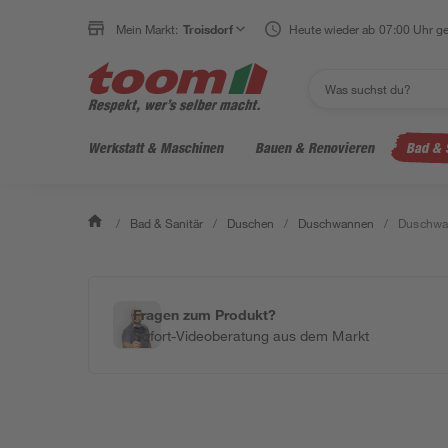
Mein Markt:
Troisdorf
Heute wieder ab 07:00 Uhr ge
Werkstatt & Maschinen
Bauen & Renovieren
Bad & 
/
Bad & Sanitär
/
Duschen
/
Duschwannen
/
Duschwan
Fragen zum Produkt?
Sofort-Videoberatung aus dem Markt