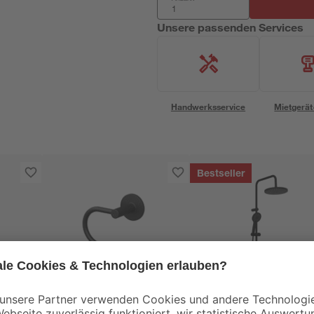
Unsere passenden Services
Handwerksservice
Mietgerät
Bestseller