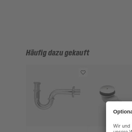
Häufig dazu gekauft