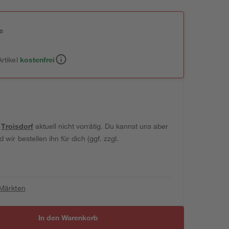
e
n
rtikel
kostenfrei
t
Troisdorf
aktuell nicht vorrätig. Du kannst uns aber
wir bestellen ihn für dich (ggf. zzgl.
 Märkten
In den Warenkorb