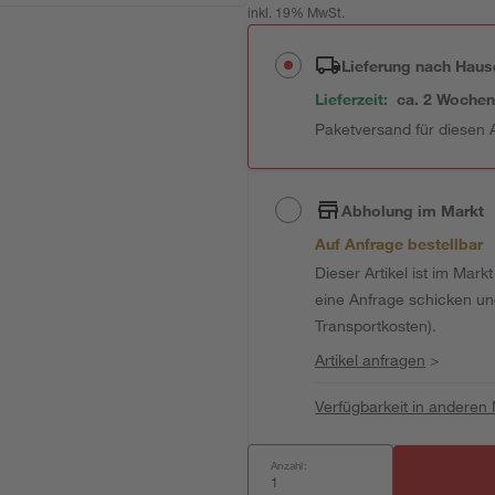
inkl. 19% MwSt.
Lieferung nach Haus
Lieferzeit:
ca. 2 Woche
Paketversand für diesen A
Abholung im Markt
Auf Anfrage bestellbar
Dieser Artikel ist im Mark
eine Anfrage schicken und 
Transportkosten).
Artikel anfragen
>
Verfügbarkeit in anderen
Anzahl: