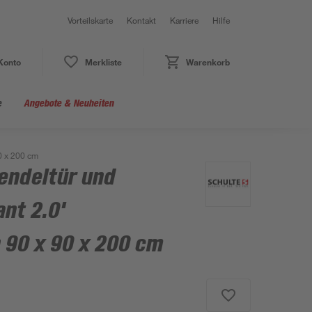
Vorteilskarte
Kontakt
Karriere
Hilfe
Konto
Merkliste
Warenkorb
e
Angebote & Neuheiten
0 x 200 cm
endeltür und
nt 2.0'
 90 x 90 x 200 cm