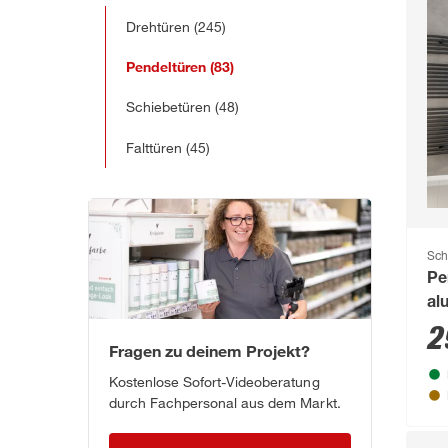
Drehtüren
(245)
Pendeltüren
(83)
Schiebetüren
(48)
Falttüren
(45)
Sch
Pe
al
2
Fragen zu deinem Projekt?
Kostenlose Sofort-Videoberatung
durch Fachpersonal aus dem Markt.