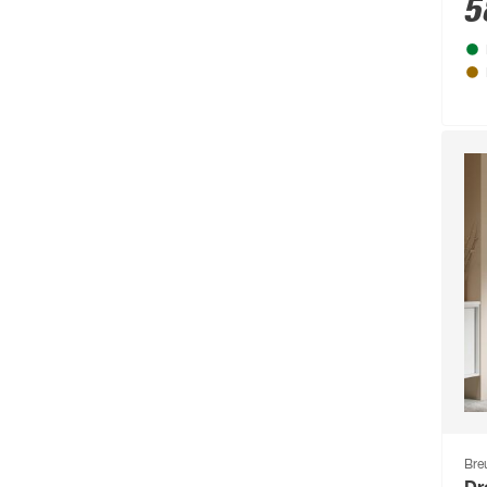
5
Bre