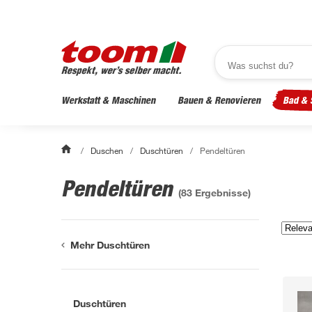
Werkstatt & Maschinen
Bauen & Renovieren
Bad & 
/
Duschen
/
Duschtüren
/
Pendeltüren
Pendeltüren
(
83
Ergebnisse)
Mehr Duschtüren
Duschtüren