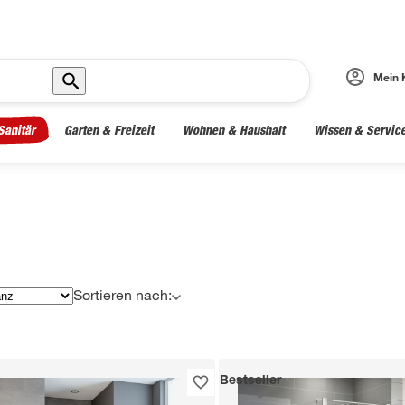
Mein 
Sanitär
Garten & Freizeit
Wohnen & Haushalt
Wissen & Servic
Sortieren nach:
Bestseller