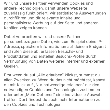
Der toom Newsletter: Keine Angebote und Aktionen mehr verpassen!
Zur Newsletter Anmeldung
Folge uns
Zahlungsarten
Versandarten
Sicher einkaufen
Jetzt die toom-App herunterladen