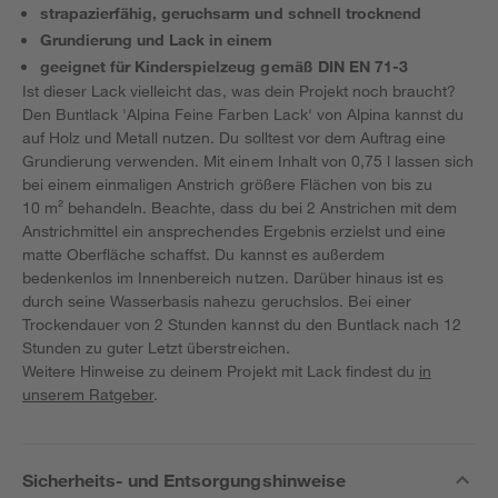
strapazierfähig, geruchsarm und schnell trocknend
Grundierung und Lack in einem
geeignet für Kinderspielzeug gemäß DIN EN 71-3
Ist dieser Lack vielleicht das, was dein Projekt noch braucht?
Den Buntlack 'Alpina Feine Farben Lack' von Alpina kannst du
auf Holz und Metall nutzen. Du solltest vor dem Auftrag eine
Grundierung verwenden. Mit einem Inhalt von 0,75 l lassen sich
bei einem einmaligen Anstrich größere Flächen von bis zu
10 m² behandeln. Beachte, dass du bei 2 Anstrichen mit dem
Anstrichmittel ein ansprechendes Ergebnis erzielst und eine
matte Oberfläche schaffst. Du kannst es außerdem
bedenkenlos im Innenbereich nutzen. Darüber hinaus ist es
durch seine Wasserbasis nahezu geruchslos. Bei einer
Trockendauer von 2 Stunden kannst du den Buntlack nach 12
Stunden zu guter Letzt überstreichen.
Weitere Hinweise zu deinem Projekt mit Lack findest du
in
unserem Ratgeber
.
Sicherheits- und Entsorgungshinweise