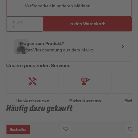
Verfügbarkeit in anderen Märkten
Anzahl:
In den Warenkorb
Fragen zum Produkt?
Sofort-Videoberatung aus dem Markt
Unsere passenden Services
Handwerksservice
Mietgeräteservice
Miettra
Häufig dazu gekauft
Bestseller