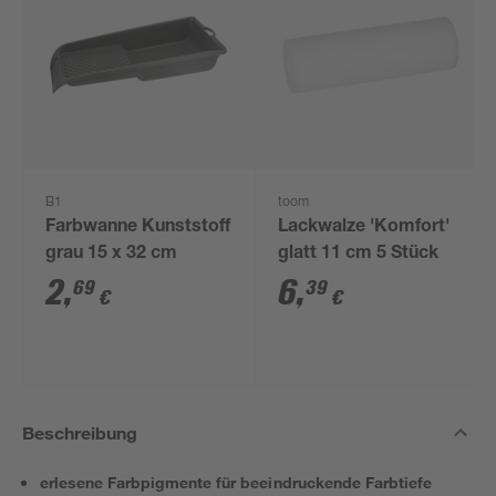
B1
toom
Farbwanne Kunststoff
Lackwalze 'Komfort'
grau 15 x 32 cm
glatt 11 cm 5 Stück
2
,
6
,
69
39
€
€
Beschreibung
erlesene Farbpigmente für beeindruckende Farbtiefe