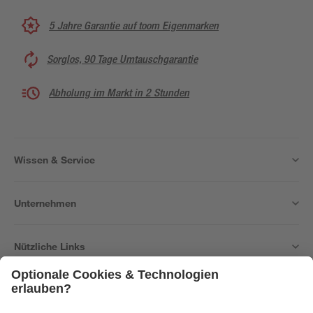
5 Jahre Garantie auf toom Eigenmarken
Sorglos, 90 Tage Umtauschgarantie
Abholung im Markt in 2 Stunden
Wissen & Service
Unternehmen
Nützliche Links
Bleib auf dem Laufenden mit unserem Newsletter