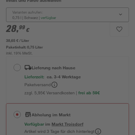
Inhalt und Farbe auswählen
Varianten aufrufen:
0,75 l | Schwarz
|
verfügbar
28
,
99
€
38,65 € / Liter
Paketinhalt:
0,75 Liter
inkl. 19% MwSt.
Lieferung nach Hause
Lieferzeit:
ca. 3-4 Werktage
Paketversand
zzgl. 5,95€ Versandkosten |
frei ab 59€
Abholung im Markt
Verfügbar
im
Markt
Troisdorf
Artikel wird 3 Tage für dich hinterlegt