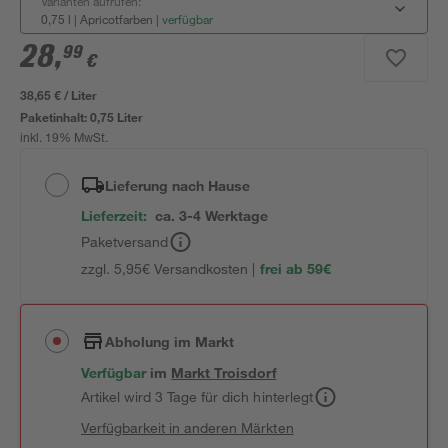
Varianten aufrufen:
0,75 l | Apricotfarben
|
verfügbar
28
,
99
€
38,65 € / Liter
Paketinhalt:
0,75 Liter
inkl. 19% MwSt.
Lieferung nach Hause
Lieferzeit:
ca. 3-4 Werktage
Paketversand
zzgl. 5,95€ Versandkosten |
frei ab 59€
Abholung im Markt
Verfügbar
im
Markt
Troisdorf
Artikel wird 3 Tage für dich hinterlegt
Verfügbarkeit in anderen Märkten