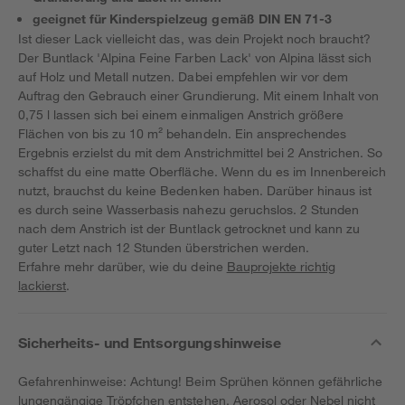
geeignet für Kinderspielzeug gemäß DIN EN 71-3
Ist dieser Lack vielleicht das, was dein Projekt noch braucht?
Der Buntlack 'Alpina Feine Farben Lack' von Alpina lässt sich
auf Holz und Metall nutzen. Dabei empfehlen wir vor dem
Auftrag den Gebrauch einer Grundierung. Mit einem Inhalt von
0,75 l lassen sich bei einem einmaligen Anstrich größere
Flächen von bis zu 10 m² behandeln. Ein ansprechendes
Ergebnis erzielst du mit dem Anstrichmittel bei 2 Anstrichen. So
schaffst du eine matte Oberfläche. Wenn du es im Innenbereich
nutzt, brauchst du keine Bedenken haben. Darüber hinaus ist
es durch seine Wasserbasis nahezu geruchslos. 2 Stunden
nach dem Anstrich ist der Buntlack getrocknet und kann zu
guter Letzt nach 12 Stunden überstrichen werden.
Erfahre mehr darüber, wie du deine
Bauprojekte richtig
lackierst
.
Sicherheits- und Entsorgungshinweise
Gefahrenhinweise: Achtung! Beim Sprühen können gefährliche
lungengängige Tröpfchen entstehen. Aerosol oder Nebel nicht