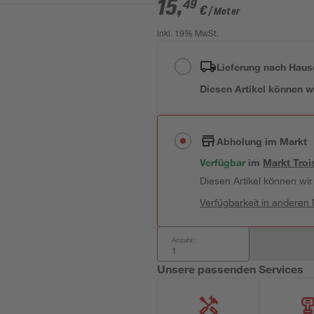
15
,
49
€
/ Meter
inkl. 19% MwSt.
Lieferung nach Haus
Diesen Artikel können wir
Abholung im Markt
Verfügbar
 im 
Markt
Troi
Diesen Artikel können wir 
Verfügbarkeit in anderen
Anzahl:
Unsere passenden Services