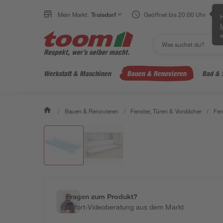
Mein Markt:
Troisdorf
Geöffnet bis 20:00 Uhr
H
e
Werkstatt & Maschinen
Bauen & Renovieren
Bad & 
/
Bauen & Renovieren
/
Fenster, Türen & Vordächer
/
Fen
Fragen zum Produkt?
Sofort-Videoberatung aus dem Markt