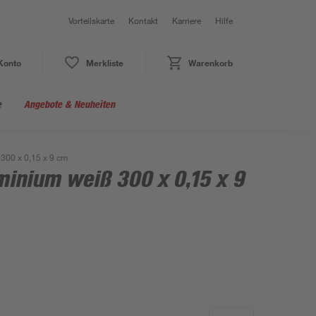
Vorteilskarte
Kontakt
Karriere
Hilfe
Konto
Merkliste
Warenkorb
e
Angebote & Neuheiten
300 x 0,15 x 9 cm
inium weiß 300 x 0,15 x 9